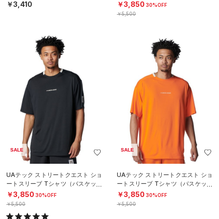
トボール/BOYS）
ボール/MEN）
￥3,410
￥3,850
30%OFF
￥5,500
SALE
SALE
UAテック ストリートクエスト ショ
UAテック ストリートクエスト ショ
ートスリーブ Tシャツ（バスケット
ートスリーブ Tシャツ（バスケット
ボール/MEN）
ボール/MEN）
￥3,850
￥3,850
30%OFF
30%OFF
￥5,500
￥5,500