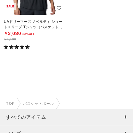
SALE
UAドリーマーズ ノベルティ ショー
トスリーブ Tシャツ（バスケットボ
ール/MEN）
￥3,080
30%OFF
￥4,400
TOP
バスケットボール
すべてのアイテム