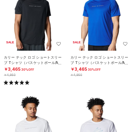
SALE
SALE
カリー テック ロゴ ショートスリー
カリー テック ロゴ ショートスリー
ブ Tシャツ（バスケットボール/ME
ブ Tシャツ（バスケットボール/ME
N）
N）
￥3,465
￥3,465
30%OFF
30%OFF
￥4,950
￥4,950