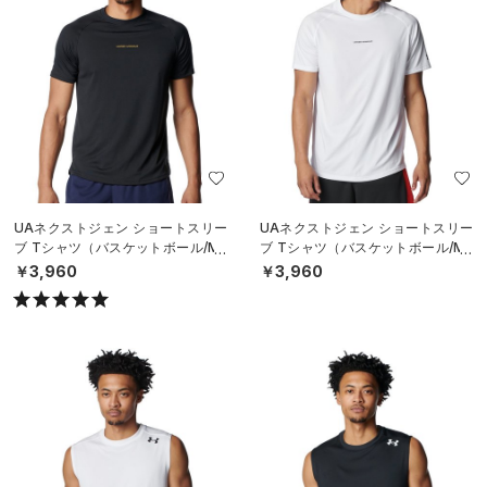
UAネクストジェン ショートスリー
UAネクストジェン ショートスリー
ブ Tシャツ（バスケットボール/ME
ブ Tシャツ（バスケットボール/ME
N）
N）
￥3,960
￥3,960