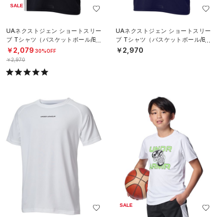
SALE
UAネクストジェン ショートスリー
UAネクストジェン ショートスリー
ブ Tシャツ（バスケットボール/BO
ブ Tシャツ（バスケットボール/BO
YS）
YS）
￥2,079
￥2,970
30%OFF
￥2,970
SALE