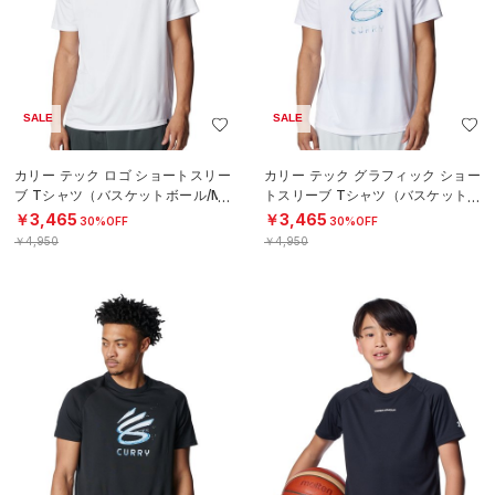
SALE
SALE
カリー テック ロゴ ショートスリー
カリー テック グラフィック ショー
ブ Tシャツ（バスケットボール/ME
トスリーブ Tシャツ（バスケットボ
N）
ール/MEN）
￥3,465
￥3,465
30%OFF
30%OFF
￥4,950
￥4,950