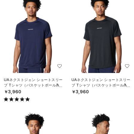
UAネクストジェン ショートスリー
UAネクストジェン ショートスリー
ブ Tシャツ（バスケットボール/ME
ブ Tシャツ（バスケットボール/ME
N）
N）
￥3,960
￥3,960