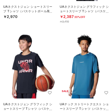
UAネクストジェン ショートスリー
UAネクストジェン グラフィック シ
ブ Tシャツ（バスケットボール/BO
ョートスリーブ Tシャツ（バスケッ
YS）
トボール/BOYS）
￥2,970
￥2,387
30%OFF
￥3,410
SALE
UAネクストジェン グラフィック シ
UAテック ストリートクエスト ショ
ョートスリーブ Tシャツ（バスケッ
ートスリーブ Tシャツ（バスケット