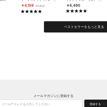
ング/MEN）
枚セット）（トレーニング/
￥4,158
￥6,490
￥5,940
MEN）
ベストセラーをもっと見る
メールマガジンに登録する
登録する