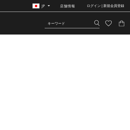
JP
店舗情報
ログイン | 新規会員登録