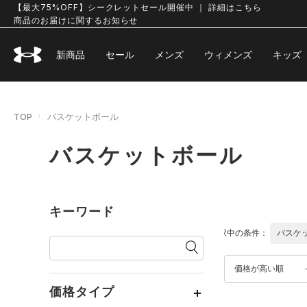
【最大75%OFF】シークレットセール開催中 ｜ 詳細はこちら
商品のお届けに関するお知らせ
新商品
セール
メンズ
ウィメンズ
キッズ
TOP
バスケットボール
バスケットボール
キーワード
選択中の条件：
バスケ
価格が高い順
価格タイプ