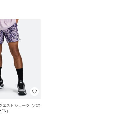
クエスト ショーツ（バス
MEN）