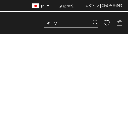
JP
店舗情報
ログイン | 新規会員登録