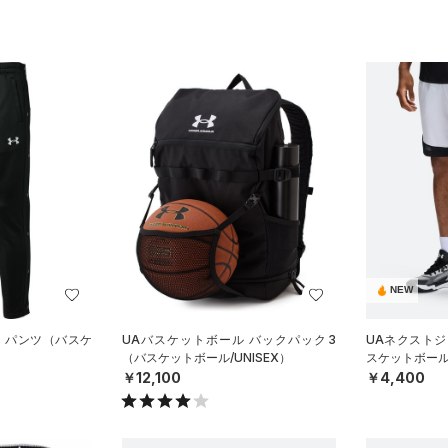
NEW
ン パンツ（バスケ
UAバスケットボール バックパック3
UAネクストジ
（バスケットボール/UNISEX）
スケットボール/
￥12,100
￥4,400