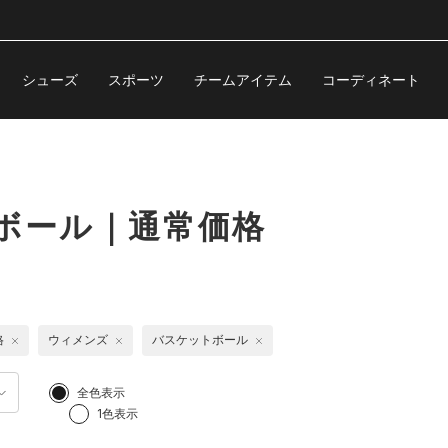
シューズ
スポーツ
チームアイテム
コーディネート
ボール｜通常価格
格
ウィメンズ
バスケットボール
全色表示
1色表示