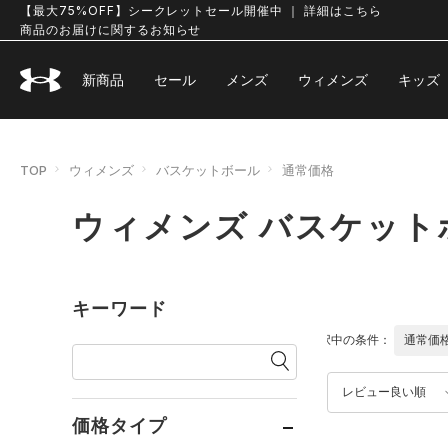
【最大75%OFF】シークレットセール開催中 ｜ 詳細はこちら
商品のお届けに関するお知らせ
新商品
セール
メンズ
ウィメンズ
キッズ
TOP
ウィメンズ
バスケットボール
通常価格
ウィメンズ バスケット
キーワード
選択中の条件：
通常価
レビュー良い順
価格タイプ