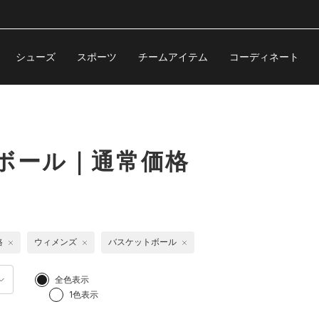
シューズ
スポーツ
チームアイテム
コーディネート
ボール｜通常価格
格
ウィメンズ
バスケットボール
全色表示
1色表示