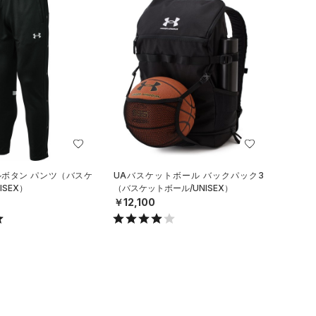
ルボタン パンツ（バスケ
UAバスケットボール バックパック3
ISEX）
（バスケットボール/UNISEX）
￥12,100