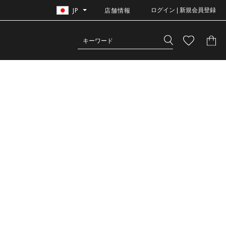
JP
店舗情報
ログイン | 新規会員登録