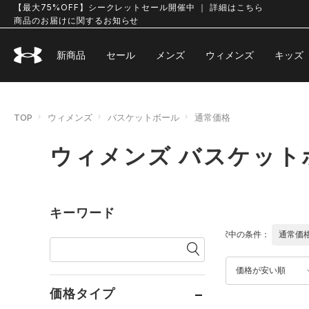
【最大75%OFF】シークレットセール開催中 ｜ 詳細はこちら
商品のお届けに関するお知らせ
新商品
セール
メンズ
ウィメンズ
キッズ
TOP
ウィメンズ
バスケットボール
通常価格
ウィメンズ バスケット
キーワード
選択中の条件：
通常価
価格が安い順
価格タイプ