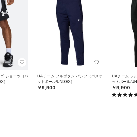
ロゴ ショーツ（バ
UAチーム フルボタン パンツ（バスケ
UAチーム フ
EX）
ットボール/UNISEX）
ットボール/UN
￥9,900
￥9,900