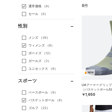
8件
通常価格
（8）
セール
（6）
性別
メンズ
（39）
ウィメンズ
（8）
ボーイズ
（12）
ガールズ
（2）
ユニセックス
（8）
NEW
スポーツ
UAアーマーグリップ
（バスケットボール/UN
ベースボール
（9）
￥1,650
バスケットボール
（8）
ゴルフ
（22）