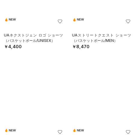
NEW
NEW
UAネクストジェン ロゴ ショーツ
UAストリートクエスト ショーツ
（バスケットボール/UNISEX）
（バスケットボール/MEN）
￥4,400
￥8,470
NEW
NEW