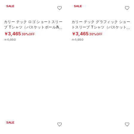
SALE
SALE
カリー テック ロゴ ショートスリー
カリー テック グラフィック ショー
ブ Tシャツ（バスケットボール/ME
トスリーブ Tシャツ（バスケットボ
N）
ール/MEN）
￥3,465
￥3,465
30%OFF
30%OFF
￥4,950
￥4,950
SALE