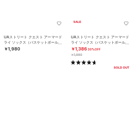
SALE
UAストリート クエスト アーマード
UAストリート クエスト アーマード
ライ ソックス（バスケットボール/U
ライ ソックス（バスケットボール/U
NISEX）
NISEX）
￥1,980
￥1,386
30%OFF
￥1,980
SOLD OUT