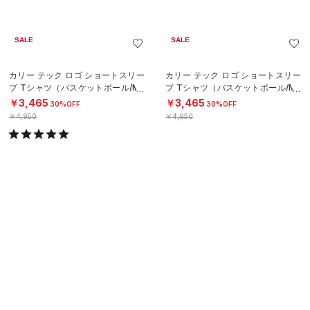
SALE
SALE
カリー テック ロゴ ショートスリー
カリー テック ロゴ ショートスリー
ブ Tシャツ（バスケットボール/ME
ブ Tシャツ（バスケットボール/ME
N）
N）
￥3,465
￥3,465
30%OFF
30%OFF
￥4,950
￥4,950