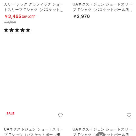
カリー テック グラフィック ショー
UAネクストジェン ショートスリー
トスリーブ Tシャツ（バスケットボ
ブ Tシャツ（バスケットボール/BO
ール/MEN）
YS）
￥3,465
￥2,970
30%OFF
￥4,950
SALE
UAネクストジェン ショートスリー
UAネクストジェン ショートスリー
ブ Tシャツ（バスケットボール/BO
ブ Tシャツ（バスケットボール/BO