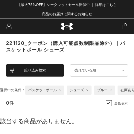
【最大75%OFF】シークレットセール開催中 ｜ 詳細はこちら
商品のお届けに関するお知らせ
221120_クーポン（購入可能点数制限品除外）｜バ
スケットボール シューズ
絞り込み検索
売れている順
選択中の条件：
バスケットボール
シューズ
ブルー
在庫あ
0件
全色表示
該当する商品がありません。