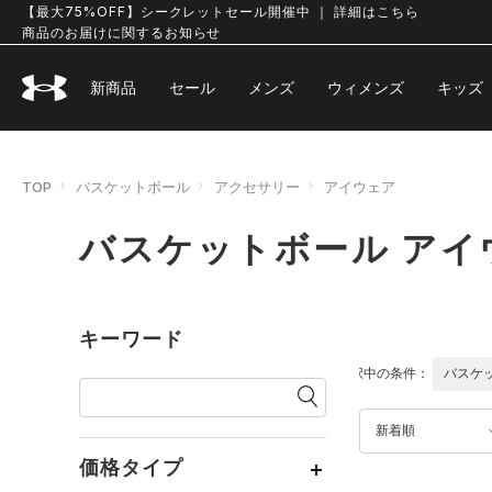
【最大75%OFF】シークレットセール開催中 ｜ 詳細はこちら
商品のお届けに関するお知らせ
新商品
セール
メンズ
ウィメンズ
キッズ
TOP
バスケットボール
アクセサリー
アイウェア
バスケットボール アイ
キーワード
選択中の条件：
バスケ
新着順
価格タイプ