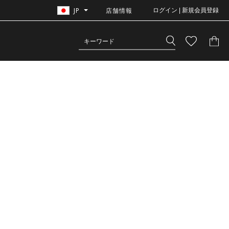
JP
店舗情報
ログイン | 新規会員登録