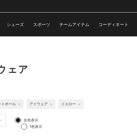
シューズ
スポーツ
チームアイテム
コーディネート
ウェア
ットボール
アイウェア
イエロー
全色表示
1色表示