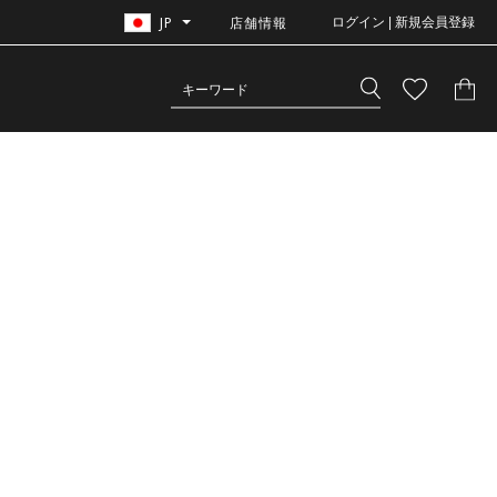
JP
店舗情報
ログイン | 新規会員登録