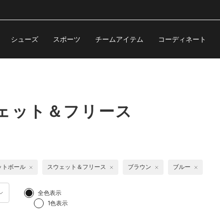
シューズ
スポーツ
チームアイテム
コーディネート
ェット＆フリース
ットボール
スウェット＆フリース
ブラウン
ブルー
全色表示
1色表示