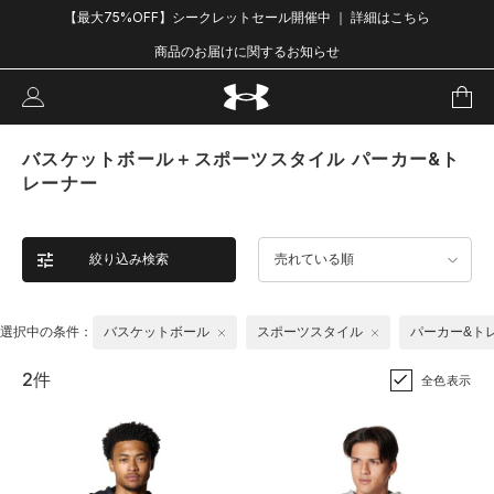
【最大75%OFF】シークレットセール開催中 ｜ 詳細はこちら
商品のお届けに関するお知らせ
バスケットボール＋スポーツスタイル パーカー&ト
レーナー
絞り込み検索
売れている順
選択中の条件：
バスケットボール
スポーツスタイル
パーカー&ト
2件
全色表示