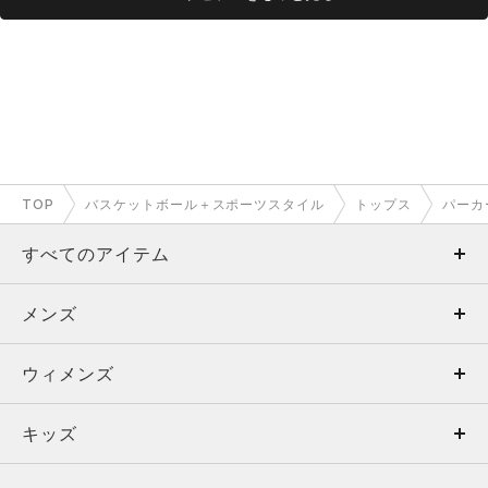
TOP
バスケットボール＋スポーツスタイル
トップス
パーカ
すべてのアイテム
メンズ
メンズ
ウィメンズ
トップス
ウィメンズ
キッズ
トップス
ボトムス
キッズ