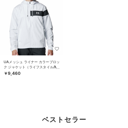
UAメッシュ ライナー カラーブロッ
ク ジャケット（ライフスタイル/ME
N）
￥9,460
ベストセラー