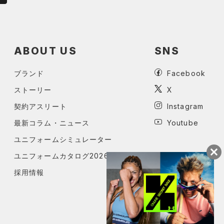
ABOUT US
SNS
ブランド
Facebook
ストーリー
X
契約アスリート
Instagram
最新コラム・ニュース
Youtube
ユニフォームシミュレーター
ユニフォームカタログ2026
採用情報