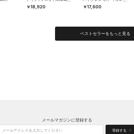
X）
MEN）
￥18,920
￥17,600
ベストセラーをもっと見る
メールマガジンに登録する
登録する