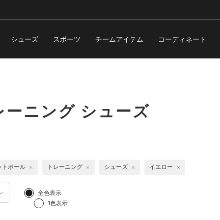
シューズ
スポーツ
チームアイテム
コーディネート
ーニング シューズ
ットボール
トレーニング
シューズ
イエロー
全色表示
1色表示