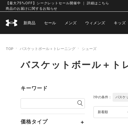
【最大75%OFF】シークレットセール開催中 ｜ 詳細はこちら
商品のお届けに関するお知らせ
新商品
セール
メンズ
ウィメンズ
キッズ
TOP
バスケットボール＋トレーニング
シューズ
バスケットボール＋トレ
キーワード
選択中の条件：
バスケ
新着順
価格タイプ