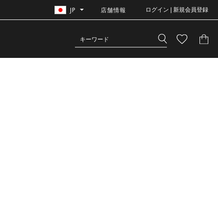
JP
店舗情報
ログイン | 新規会員登録