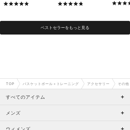
X）
ベストセラーをもっと見る
TOP
バスケットボール＋トレーニング
アクセサリー
その他
すべてのアイテム
メンズ
メンズ
ウィメンズ
トップス
ウィメンズ