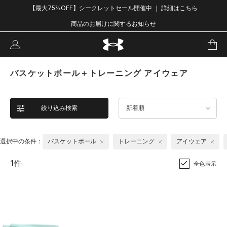
【最大75%OFF】シークレットセール開催中 ｜ 詳細はこちら
商品のお届けに関するお知らせ
バスケットボール＋トレーニング アイウェア
絞り込み検索
新着順
選択中の条件：
バスケットボール
トレーニング
アイウェア
1件
全色表示