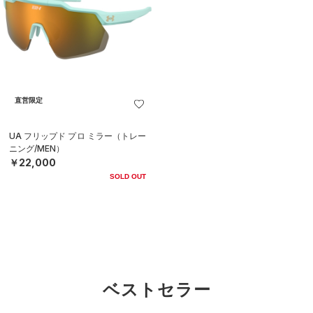
直営限定
UA フリップド プロ ミラー（トレー
ニング/MEN）
￥22,000
SOLD OUT
ベストセラー