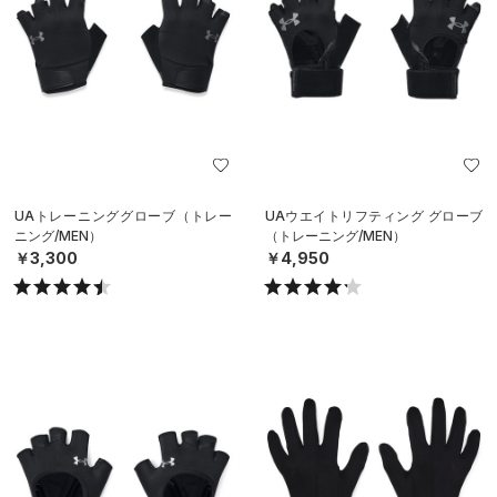
UAトレーニンググローブ（トレー
UAウエイトリフティング グローブ
ニング/MEN）
（トレーニング/MEN）
￥3,300
￥4,950