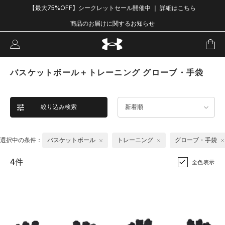
【最大75%OFF】シークレットセール開催中 ｜ 詳細はこちら
商品のお届けに関するお知らせ
バスケットボール＋トレーニング グローブ・手袋
絞り込み検索
新着順
選択中の条件：
バスケットボール
トレーニング
グローブ・手袋
4件
全色表示