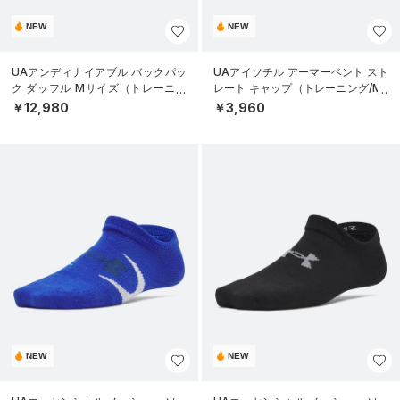
NEW
NEW
UAアンディナイアブル バックパッ
UAアイソチル アーマーベント スト
ク ダッフル Mサイズ（トレーニン
レート キャップ（トレーニング/ME
グ/UNISEX）
N）
￥12,980
￥3,960
NEW
NEW