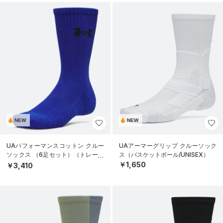
NEW
NEW
UAパフォーマンスコットン クルー
UAアーマーグリップ クルーソック
ソックス （6足セット）（トレーニ
ス（バスケットボール/UNISEX）
ング/UNISEX）
￥1,650
￥3,410