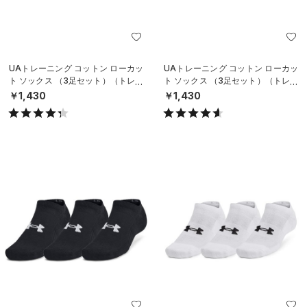
UAトレーニング コットン ローカッ
UAトレーニング コットン ローカッ
ト ソックス （3足セット）（トレー
ト ソックス （3足セット）（トレー
ニング/UNISEX）
ニング/UNISEX）
￥1,430
￥1,430