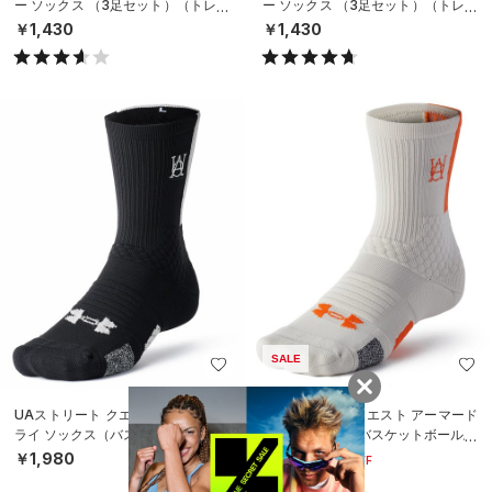
ー ソックス （3足セット）（トレー
ー ソックス （3足セット）（トレー
ニング/UNISEX）
ニング/UNISEX）
￥1,430
￥1,430
SALE
UAストリート クエスト アーマード
UAストリート クエスト アーマード
ライ ソックス（バスケットボール/U
ライ ソックス（バスケットボール/U
NISEX）
NISEX）
￥1,980
￥1,386
30%OFF
￥1,980