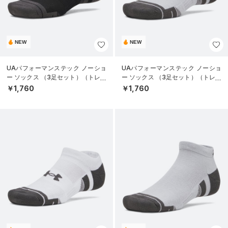
NEW
NEW
UAパフォーマンステック ノーショ
UAパフォーマンステック ノーショ
ー ソックス （3足セット）（トレー
ー ソックス （3足セット）（トレー
ニング/UNISEX）
ニング/UNISEX）
￥1,760
￥1,760