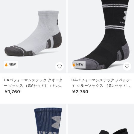
NEW
NEW
UAパフォーマンステック クオータ
UAパフォーマンステック ノベルテ
ー ソックス （3足セット）（トレー
ィ クルーソックス （3足セット）
ニング/UNISEX）
（トレーニング/UNISEX）
￥1,760
￥2,750