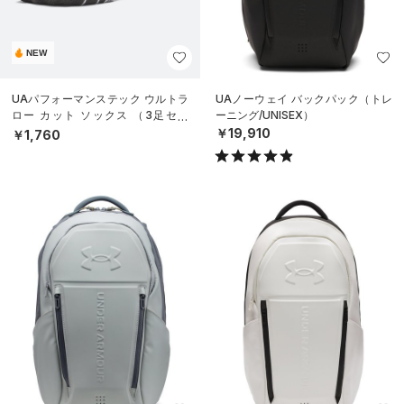
NEW
UAパフォーマンステック ウルトラ
UAノーウェイ バックパック（トレ
ロー カット ソックス （3足セッ
ーニング/UNISEX）
ト）（トレーニング/UNISEX）
￥19,910
￥1,760