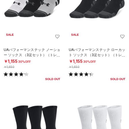
SALE
SALE
UAパフォーマンステック ノーショ
UAパフォーマンステック ローカッ
ー ソックス （3足セット）（トレー
ト ソックス （3足セット）（トレー
ニング/UNISEX）
ニング/UNISEX）
￥1,155
￥1,155
30%OFF
30%OFF
￥1,650
￥1,650
SOLD OUT
SOLD OUT