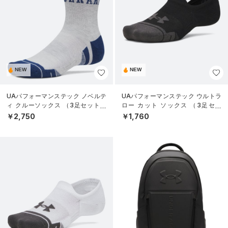
NEW
NEW
UAパフォーマンステック ノベルテ
UAパフォーマンステック ウルトラ
ィ クルーソックス （3足セット）
ロー カット ソックス （3足セッ
（トレーニング/UNISEX）
ト）（トレーニング/UNISEX）
￥2,750
￥1,760