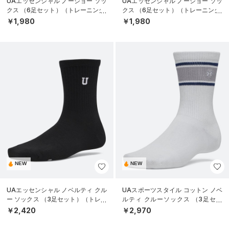
UAエッセンシャル ノーショー ソッ
UAエッセンシャル ノーショー ソッ
クス （6足セット）（トレーニング/
クス （6足セット）（トレーニング/
KIDS）
KIDS）
￥1,980
￥1,980
NEW
NEW
UAエッセンシャル ノベルティ クル
UAスポーツスタイル コットン ノベ
ー ソックス （3足セット）（トレー
ルティ クルーソックス （3足セッ
ニング/WOMEN）
ト）（トレーニング/UNISEX）
￥2,420
￥2,970