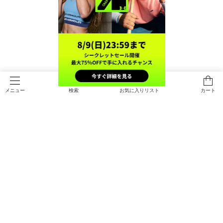
検索
お気に入りリスト
カート
メニュー
直営限定
直営限定
UA スキルズ（トレーニング/MEN）
UA チューンド スキルズ（トレーニ
ング/MEN）
￥19,800
￥20,900
SOLD OUT