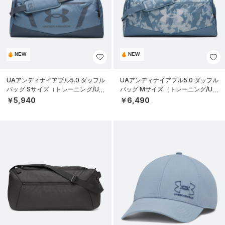
NEW
NEW
UAアンディナイアブル5.0 ダッフル
UAアンディナイアブル5.0 ダッフル
バッグ Sサイズ（トレーニング/UNI
バッグ Mサイズ（トレーニング/UNI
SEX）
SEX）
￥5,940
￥6,490