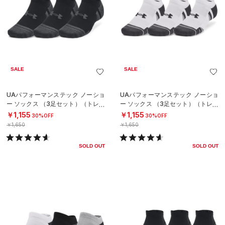
SALE
SALE
UAパフォーマンステック ノーショ
UAパフォーマンステック ノーショ
ー ソックス （3足セット）（トレー
ー ソックス （3足セット）（トレー
ニング/UNISEX）
ニング/UNISEX）
￥1,155
￥1,155
30%OFF
30%OFF
￥1,650
￥1,650
SOLD OUT
SOLD OUT