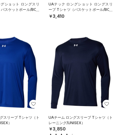
ングショット ロングスリ
UAテック ロングショット ロングスリ
（バスケットボール/BOY
ーブ Tシャツ（バスケットボール/BOY
S）
￥3,410
ングスリーブ Tシャツ（ト
UAチーム ロングスリーブ Tシャツ（ト
ISEX）
レーニング/UNISEX）
￥3,850