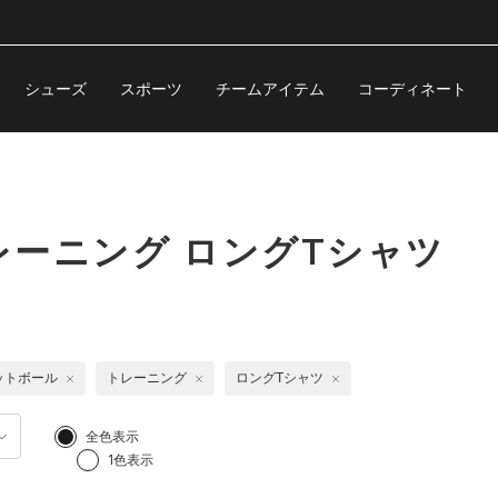
シューズ
スポーツ
チームアイテム
コーディネート
ーニング ロングTシャツ
ットボール
トレーニング
ロングTシャツ
全色表示
1色表示