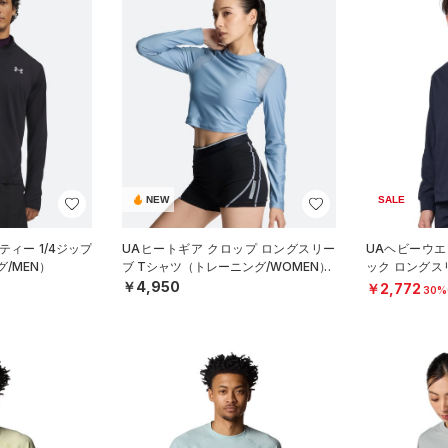
NEW
SALE
ティー 1/4ジップ
UAヒートギア クロップ ロングスリー
UAヘビーウエ
/MEN）
ブ Tシャツ（トレーニング/WOMEN）
ック ロングス
ニング/BOYS
￥4,950
￥2,772
30%