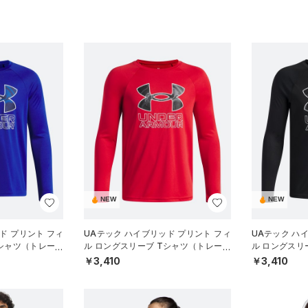
NEW
NEW
ド プリント フィ
UAテック ハイブリッド プリント フィ
UAテック ハ
Tシャツ（トレーニ
ル ロングスリーブ Tシャツ（トレーニ
ル ロングスリ
ング/BOYS）
ング/BOYS）
￥3,410
￥3,410