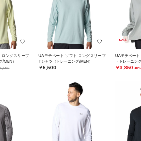
SALE
ト ロングスリーブ
UAモチベート ソフト ロングスリーブ
UAモチベート
/MEN）
Tシャツ（トレーニング/MEN）
（トレーニング
￥5,500
￥3,850
5,500
30%