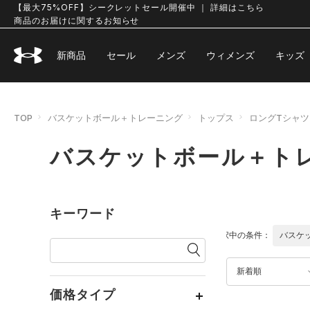
【最大75%OFF】シークレットセール開催中 ｜ 詳細はこちら
商品のお届けに関するお知らせ
新商品
セール
メンズ
ウィメンズ
キッズ
TOP
バスケットボール＋トレーニング
トップス
ロングTシャツ
バスケットボール＋トレ
キーワード
選択中の条件：
バスケ
新着順
価格タイプ