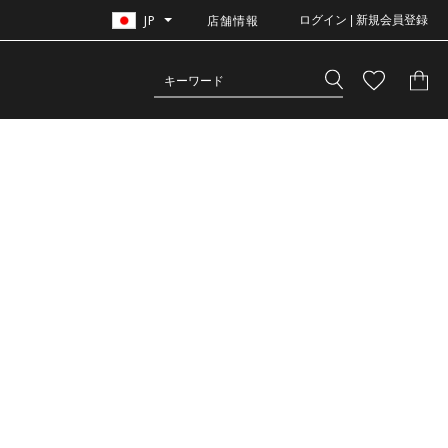
JP
店舗情報
ログイン | 新規会員登録