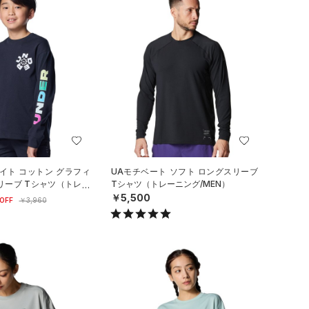
イト コットン グラフィ
UAモチベート ソフト ロングスリーブ
リーブ Tシャツ（トレー
Tシャツ（トレーニング/MEN）
）
￥5,500
OFF
￥3,960