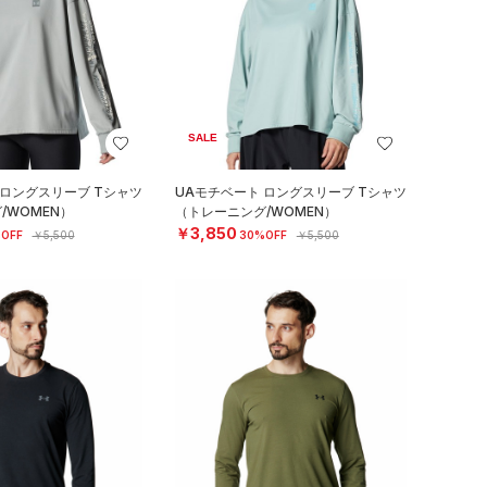
SALE
 ロングスリーブ Tシャツ
UAモチベート ロングスリーブ Tシャツ
/WOMEN）
（トレーニング/WOMEN）
￥3,850
OFF
￥5,500
30%OFF
￥5,500