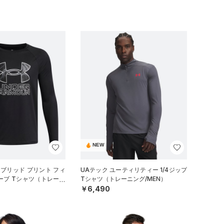
NEW
イブリッド プリント フィ
UAテック ユーティリティー 1/4ジップ
ーブ Tシャツ（トレーニ
Tシャツ（トレーニング/MEN）
￥6,490