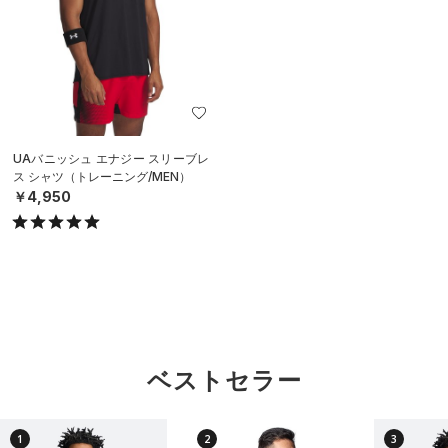
UAバニッシュ エナジー スリーブレ
ス シャツ（トレーニング/MEN）
￥4,950
ベストセラー
1
2
3