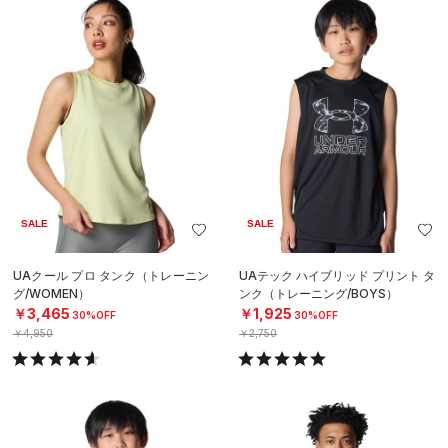
SALE
SALE
UAクール プロ タンク（トレーニン
UAテック ハイブリッド プリント タ
グ/WOMEN）
ンク（トレーニング/BOYS）
￥3,465
￥1,925
30%OFF
30%OFF
￥4,950
￥2,750