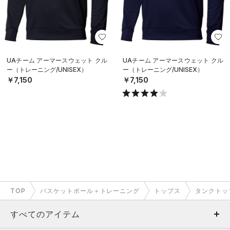
UAチーム アーマースウェット クル
UAチーム アーマースウェット クル
ー（トレーニング/UNISEX）
ー（トレーニング/UNISEX）
￥7,150
￥7,150
TOP
バスケットボール＋トレーニング
トップス
タンクトッ
すべてのアイテム