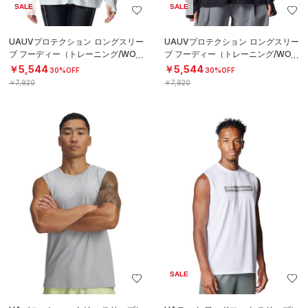
SALE
SALE
UAUVプロテクション ロングスリー
UAUVプロテクション ロングスリー
ブ フーディー（トレーニング/WOM
ブ フーディー（トレーニング/WOM
EN）
EN）
￥5,544
￥5,544
30%OFF
30%OFF
￥7,920
￥7,920
SALE