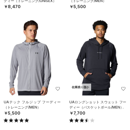
ディー（トレーニング/UNISEX）
（トレーニング/MEN）
￥8,470
￥5,500
在庫残り僅か
UAテック フルジップ フーディー
UAロングショット スウェット フー
（トレーニング/MEN）
ディー（バスケットボール/MEN）
￥5,500
￥7,700