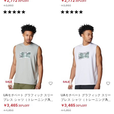
￥2,772
￥2,772
30%OFF
30%OFF
￥3,960
￥3,960
SALE
SALE
UAモチベート グラフィック スリー
UAモチベート グラフィック スリー
ブレス シャツ（トレーニング/ME
ブレス シャツ（トレーニング/ME
N）
N）
￥3,465
￥3,465
30%OFF
30%OFF
￥4,950
￥4,950