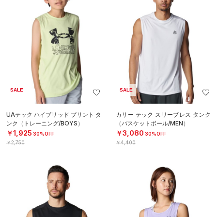
SALE
SALE
UAテック ハイブリッド プリント タ
カリー テック スリーブレス タンク
ンク（トレーニング/BOYS）
（バスケットボール/MEN）
￥1,925
￥3,080
30%OFF
30%OFF
￥2,750
￥4,400