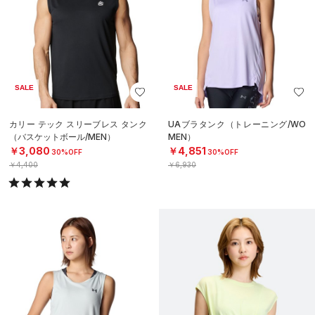
SALE
SALE
カリー テック スリーブレス タンク
UAブラタンク（トレーニング/WO
（バスケットボール/MEN）
MEN）
￥3,080
￥4,851
30%OFF
30%OFF
￥4,400
￥6,930