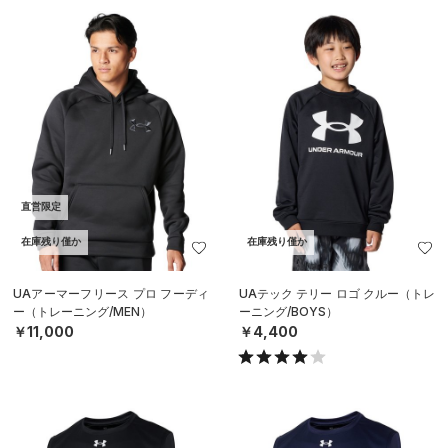
直営限定
在庫残り僅か
在庫残り僅か
UAアーマーフリース プロ フーディ
UAテック テリー ロゴ クルー（トレ
ー（トレーニング/MEN）
ーニング/BOYS）
￥11,000
￥4,400