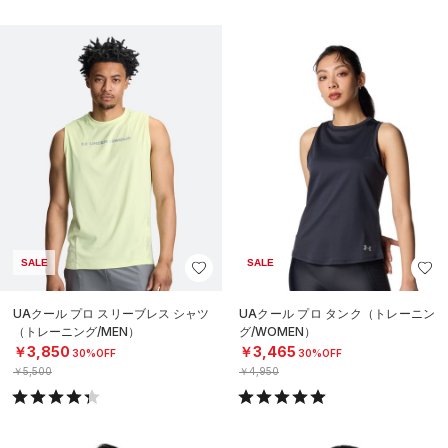
SALE
SALE
UAクール プロ スリーブレス シャツ
UAクール プロ タンク（トレーニン
（トレーニング/MEN）
グ/WOMEN）
￥3,850
￥3,465
30%OFF
30%OFF
￥5,500
￥4,950