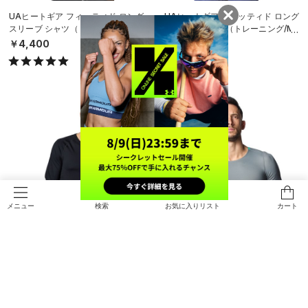
UAヒートギア フィッティド ロング
UAヒートギア フィッティド ロング
スリーブ シャツ（トレーニング/ME
スリーブ シャツ（トレーニング/ME
N）
N）
￥4,400
￥4,400
検索
お気に入りリスト
カート
メニュー
SALE
UAヒートギア フィッティド ロング
UAクール コンプレッション ショー
スリーブ シャツ（トレーニング/ME
トスリーブ シャツ（トレーニング/