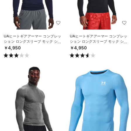
UAヒートギアアーマー コンプレッ
UAヒートギアアーマー コンプレッ
ション ロングスリーブ モック シャ
ション ロングスリーブ モック シャ
ツ（トレーニング/MEN）
ツ（トレーニング/MEN）
￥4,950
￥4,950