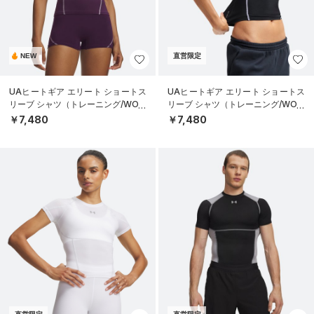
NEW
直営限定
UAヒートギア エリート ショートス
UAヒートギア エリート ショートス
リーブ シャツ（トレーニング/WOM
リーブ シャツ（トレーニング/WOM
EN）
EN）
￥7,480
￥7,480