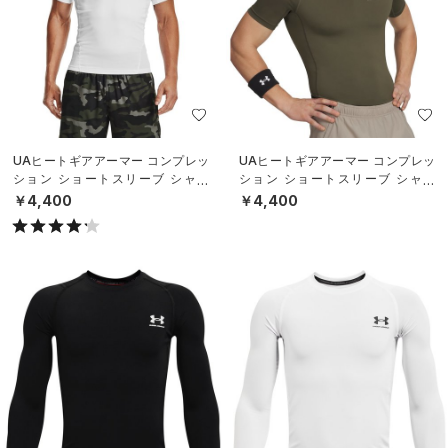
UAヒートギアアーマー コンプレッ
UAヒートギアアーマー コンプレッ
ション ショートスリーブ シャツ
ション ショートスリーブ シャツ
（トレーニング/MEN）
（トレーニング/MEN）
￥4,400
￥4,400