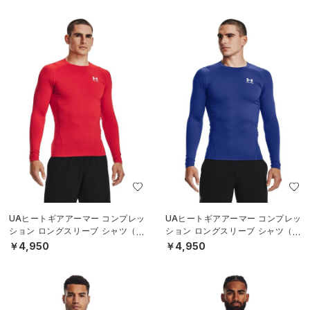
UAヒートギアアーマー コンプレッ
UAヒートギアアーマー コンプレッ
ション ロングスリーブ シャツ（ト
ション ロングスリーブ シャツ（ト
レーニング/MEN）
レーニング/MEN）
￥4,950
￥4,950