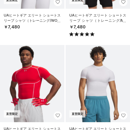
直営限定
直営限定
UAヒートギア エリート ショートス
UAヒートギア エリート ショートス
リーブ シャツ（トレーニング/WOM
リーブ シャツ（トレーニング/ME
EN）
N）
￥7,480
￥7,480
直営限定
直営限定
UAヒートギア エリート ショートス
UAヒートギア エリート ショートス