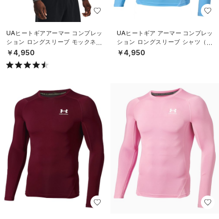
UAヒートギアアーマー コンプレッ
UAヒートギア アーマー コンプレッ
ション ロングスリーブ モックネッ
ション ロングスリーブ シャツ（ト
ク シャツ（トレーニング/MEN）
レーニング/MEN）
￥4,950
￥4,950