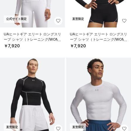
公式サイト限定
直営限定
UAヒートギア エリート ロングスリ
UAヒートギア エリート ロングスリ
ーブ シャツ（トレーニング/WOME
ーブ シャツ（トレーニング/WOME
N）
N）
￥7,920
￥7,920
直営限定
直営限定