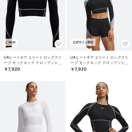
NEW
公式サイト限定
UAヒートギア エリート ロングスリ
UAヒートギア エリート ロングスリ
ーブ モックネック クロップシャツ
ーブ モックネック クロップシャツ
（トレーニング/WOMEN）
（トレーニング/WOMEN）
￥7,920
￥7,920