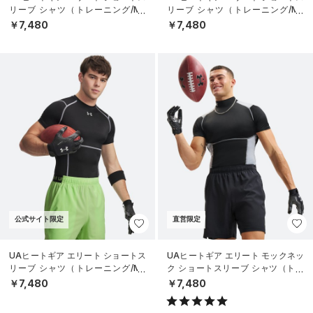
リーブ シャツ（トレーニング/ME
リーブ シャツ（トレーニング/ME
N）
N）
￥7,480
￥7,480
公式サイト限定
直営限定
UAヒートギア エリート ショートス
UAヒートギア エリート モックネッ
リーブ シャツ（トレーニング/ME
ク ショートスリーブ シャツ（トレ
N）
ーニング/MEN）
￥7,480
￥7,480