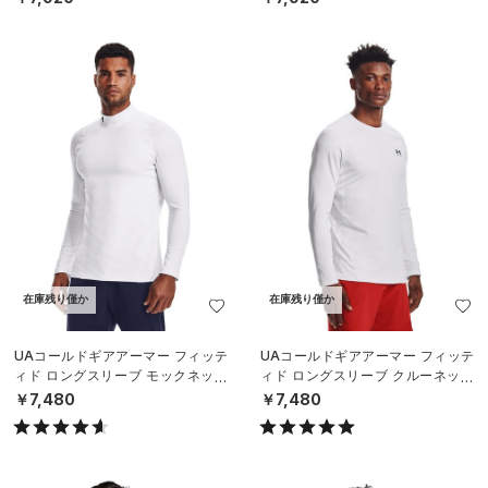
在庫残り僅か
在庫残り僅か
UAコールドギアアーマー フィッテ
UAコールドギアアーマー フィッテ
ィド ロングスリーブ モックネック
ィド ロングスリーブ クルーネック
シャツ（トレーニング/MEN）
シャツ（トレーニング/MEN）
￥7,480
￥7,480