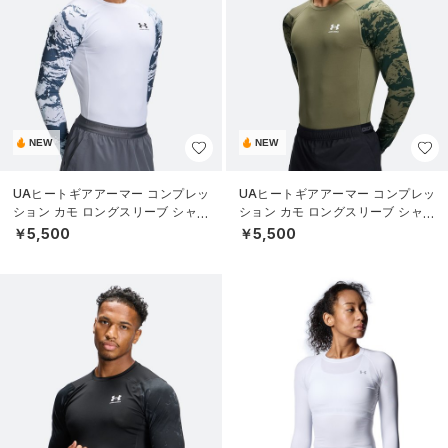
NEW
NEW
UAヒートギアアーマー コンプレッ
UAヒートギアアーマー コンプレッ
ション カモ ロングスリーブ シャツ
ション カモ ロングスリーブ シャツ
（トレーニング/MEN）
（トレーニング/MEN）
￥5,500
￥5,500