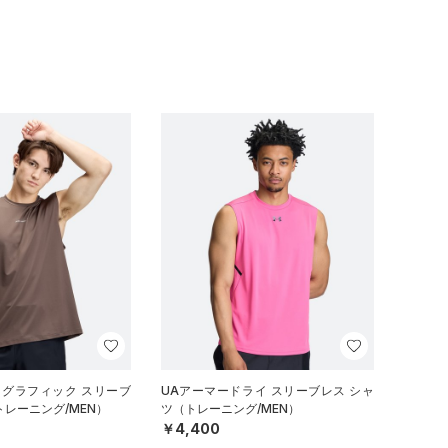
 グラフィック スリーブ
UAアーマードライ スリーブレス シャ
トレーニング/MEN）
ツ（トレーニング/MEN）
￥4,400