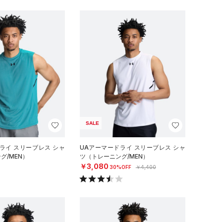
SALE
ライ スリーブレス シャ
UAアーマードライ スリーブレス シャ
グ/MEN）
ツ（トレーニング/MEN）
￥3,080
30%OFF
￥4,400