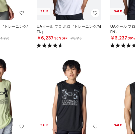
SALE
SALE
ク（トレーニング/
UAクール プロ ポロ（トレーニング/M
UAクール プ
EN）
EN）
￥6,237
￥6,237
4,950
30%OFF
￥8,910
30%
SALE
SALE