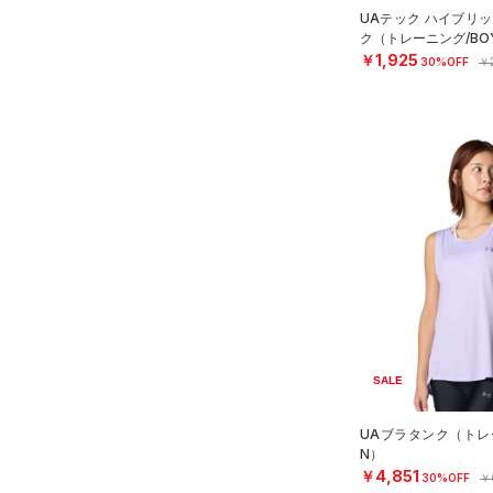
UAテック ハイブリッ
ク（トレーニング/BO
￥1,925
30%OFF
￥2
SALE
UAブラタンク（トレ
N）
￥4,851
30%OFF
￥