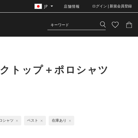
JP
店舗情報
ログイン | 新規会員登録
ンクトップ＋ポロシャツ
ロシャツ
ベスト
在庫あり