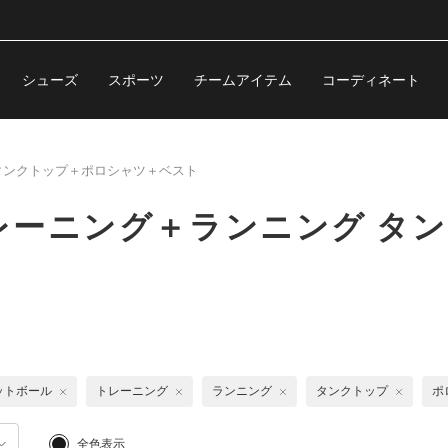
シューズ
スポーツ
チームアイテム
コーディネート
タンクトップ＋ポロシャツ＋ベスト
レーニング＋ランニング タ
ットボール
トレーニング
ランニング
タンクトップ
ポ
全色表示