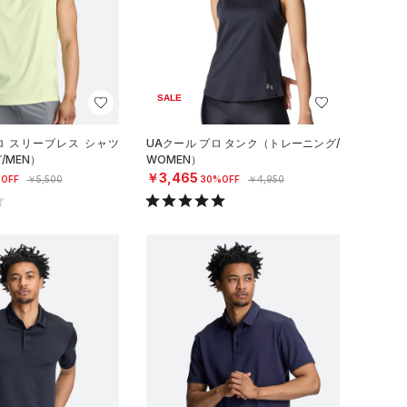
SALE
ロ スリーブレス シャツ
UAクール プロ タンク（トレーニング/
/MEN）
WOMEN）
￥3,465
OFF
￥5,500
30%OFF
￥4,950