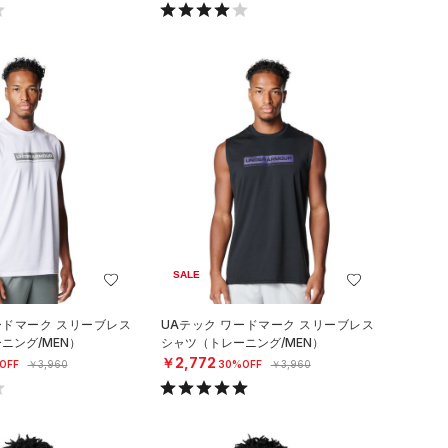
SALE
ードマーク スリーブレス
UAテック ワードマーク スリーブレス
ニング/MEN）
シャツ（トレーニング/MEN）
￥2,772
OFF
￥3,960
30%OFF
￥3,960