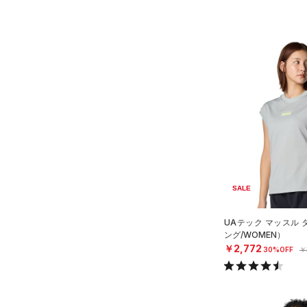
SALE
UAテック マッスル
ング/WOMEN）
￥2,772
30%OFF
￥