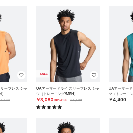
SALE
スリーブレス シャ
UAアーマードライ スリーブレス シャ
UAアーマード
N）
ツ（トレーニング/MEN）
ツ（トレーニン
￥3,080
￥4,400
4,400
30%OFF
￥4,400