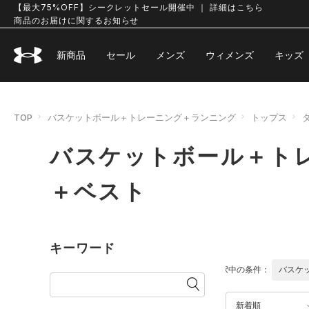
【最大75%OFF】シークレットセール開催中 ｜ 詳細はこちら
商品のお届けに関するお知らせ
新商品
セール
メンズ
ウィメンズ
キッズ
TOP
バスケットボール＋トレーニング＋ランニング
トップス
バスケットボール＋ト
＋ベスト
キーワード
選択中の条件：
バスケ
新着順