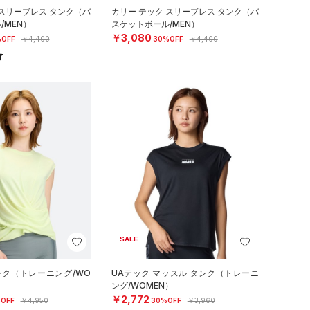
 スリーブレス タンク（バ
カリー テック スリーブレス タンク（バ
/MEN）
スケットボール/MEN）
￥3,080
OFF
￥4,400
30%OFF
￥4,400
SALE
ンク（トレーニング/WO
UAテック マッスル タンク（トレーニ
ング/WOMEN）
￥2,772
OFF
￥4,950
30%OFF
￥3,960