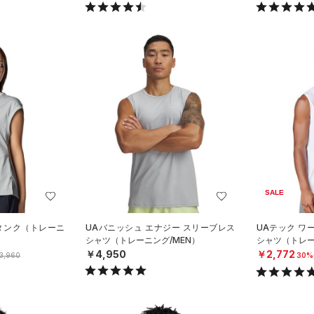
SALE
 タンク（トレーニ
UAバニッシュ エナジー スリーブレス
UAテック ワ
シャツ（トレーニング/MEN）
シャツ（トレー
￥4,950
￥2,772
3,960
30%