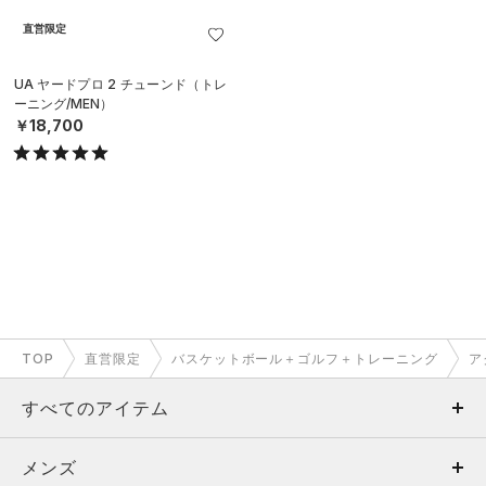
直営限定
UA ヤードプロ 2 チューンド（トレ
ーニング/MEN）
￥18,700
TOP
直営限定
バスケットボール＋ゴルフ＋トレーニング
ア
すべてのアイテム
メンズ
メンズ