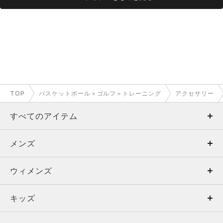
TOP
バスケットボール＋ゴルフ＋トレーニング
アクセサリー
すべてのアイテム
メンズ
メンズ
ウィメンズ
トップス
ウィメンズ
キッズ
トップス
ボトムス
キッズ