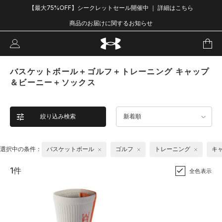
【最大75%OFF】シークレットセール開催中 ｜ 詳細はこちら
商品のお届けに関するお知らせ
バスケットボール＋ゴルフ＋トレーニング キャップ
＆ビーニー＋ソックス
絞り込み検索
新着順
選択中の条件：
バスケットボール
ゴルフ
トレーニング
キ
1件
全色表示