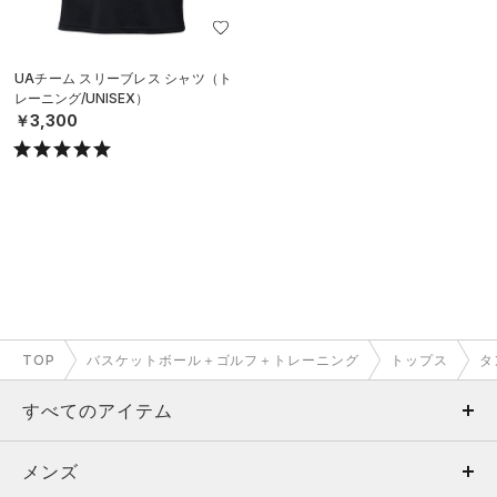
UAチーム スリーブレス シャツ（ト
レーニング/UNISEX）
￥3,300
TOP
バスケットボール＋ゴルフ＋トレーニング
トップス
タ
すべてのアイテム
メンズ
メンズ