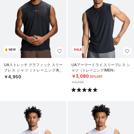
NEW
SALE
UAストレッチ グラフィック スリー
UAアーマードライ スリーブレス シ
ブレス シャツ（トレーニング/ME
ャツ（トレーニング/MEN）
N）
￥3,080
￥4,950
30%OFF
￥4,400