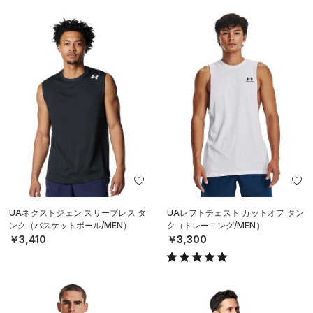
UAネクストジェン スリーブレス タ
UAレフトチェスト カットオフ タン
ンク（バスケットボール/MEN）
ク（トレーニング/MEN）
￥3,410
￥3,300