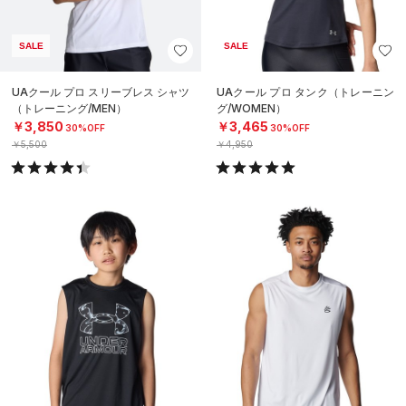
SALE
SALE
UAクール プロ スリーブレス シャツ
UAクール プロ タンク（トレーニン
（トレーニング/MEN）
グ/WOMEN）
￥3,850
￥3,465
30%OFF
30%OFF
￥5,500
￥4,950