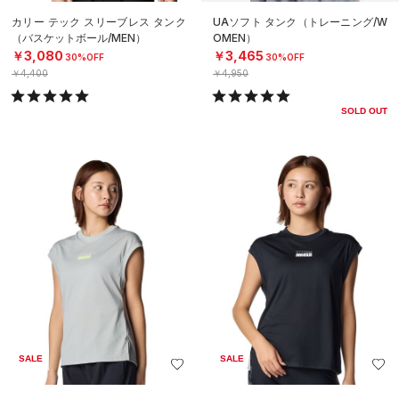
カリー テック スリーブレス タンク
UAソフト タンク（トレーニング/W
（バスケットボール/MEN）
OMEN）
￥3,080
￥3,465
30%OFF
30%OFF
￥4,400
￥4,950
SOLD OUT
SALE
SALE