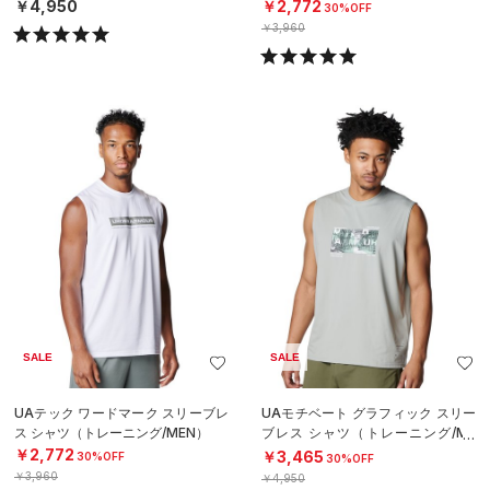
￥4,950
￥2,772
30%OFF
￥3,960
SALE
SALE
UAテック ワードマーク スリーブレ
UAモチベート グラフィック スリー
ス シャツ（トレーニング/MEN）
ブレス シャツ（トレーニング/ME
N）
￥2,772
￥3,465
30%OFF
30%OFF
￥3,960
￥4,950