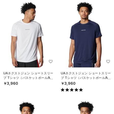
UAネクストジェン ショートスリー
UAネクストジェン ショートスリー
ブ Tシャツ（バスケットボール/ME
ブ Tシャツ（バスケットボール/ME
N）
N）
￥3,960
￥3,960