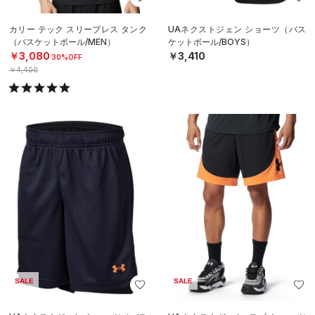
カリー テック スリーブレス タンク
UAネクストジェン ショーツ（バス
（バスケットボール/MEN）
ケットボール/BOYS）
￥3,080
￥3,410
30%OFF
￥4,400
SALE
SALE