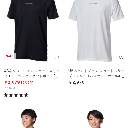
SALE
UAネクストジェン ショートスリー
UAネクストジェン ショートスリー
ブ Tシャツ（バスケットボール/BO
ブ Tシャツ（バスケットボール/BO
YS）
YS）
￥2,079
￥2,970
30%OFF
￥2,970