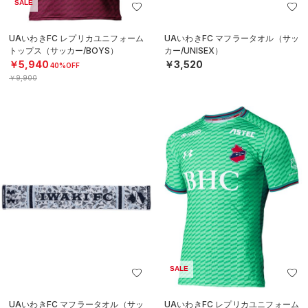
SALE
UAいわきFC レプリカユニフォーム
UAいわきFC マフラータオル（サッ
トップス（サッカー/BOYS）
カー/UNISEX）
￥5,940
￥3,520
40%OFF
￥9,900
SALE
UAいわきFC マフラータオル（サッ
UAいわきFC レプリカユニフォーム