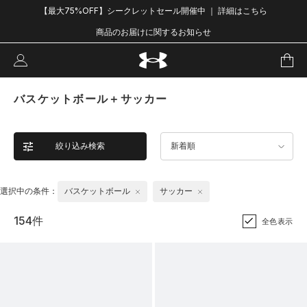
【最大75%OFF】シークレットセール開催中 ｜ 詳細はこちら
商品のお届けに関するお知らせ
バスケットボール＋サッカー
絞り込み検索
新着順
選択中の条件：
バスケットボール
サッカー
154件
全色表示