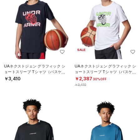
SALE
UAネクストジェン グラフィック シ
UAネクストジェン グラフィック シ
ョートスリーブ Tシャツ（バスケッ
ョートスリーブ Tシャツ（バスケッ
トボール/BOYS）
トボール/BOYS）
￥3,410
￥2,387
30%OFF
￥3,410