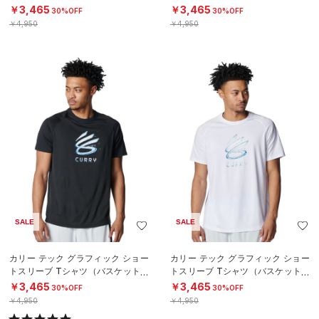
N）
N）
￥3,465
￥3,465
30%OFF
30%OFF
￥4,950
￥4,950
SALE
SALE
カリー テック グラフィック ショー
カリー テック グラフィック ショー
トスリーブ Tシャツ（バスケットボ
トスリーブ Tシャツ（バスケットボ
ール/MEN）
ール/MEN）
￥3,465
￥3,465
30%OFF
30%OFF
￥4,950
￥4,950