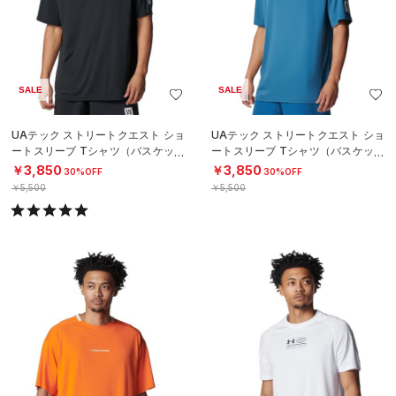
SALE
SALE
UAテック ストリートクエスト ショ
UAテック ストリートクエスト ショ
ートスリーブ Tシャツ（バスケット
ートスリーブ Tシャツ（バスケット
ボール/MEN）
ボール/MEN）
￥3,850
￥3,850
30%OFF
30%OFF
￥5,500
￥5,500