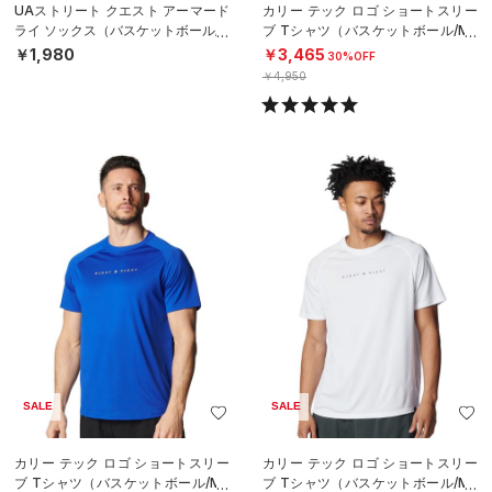
UAストリート クエスト アーマード
カリー テック ロゴ ショートスリー
ライ ソックス（バスケットボール/U
ブ Tシャツ（バスケットボール/ME
NISEX）
N）
￥1,980
￥3,465
30%OFF
￥4,950
SALE
SALE
カリー テック ロゴ ショートスリー
カリー テック ロゴ ショートスリー
ブ Tシャツ（バスケットボール/ME
ブ Tシャツ（バスケットボール/ME