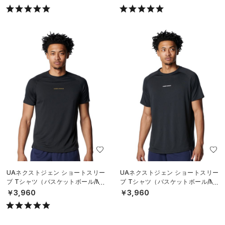
UAネクストジェン ショートスリー
UAネクストジェン ショートスリー
ブ Tシャツ（バスケットボール/ME
ブ Tシャツ（バスケットボール/ME
N）
N）
￥3,960
￥3,960