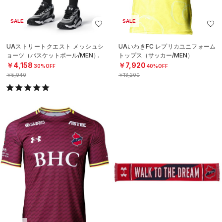
SALE
SALE
UAストリートクエスト メッシュシ
UAいわきFC レプリカユニフォーム
ョーツ（バスケットボール/MEN）
トップス（サッカー/MEN）
￥4,158
￥7,920
30%OFF
40%OFF
￥5,940
￥13,200