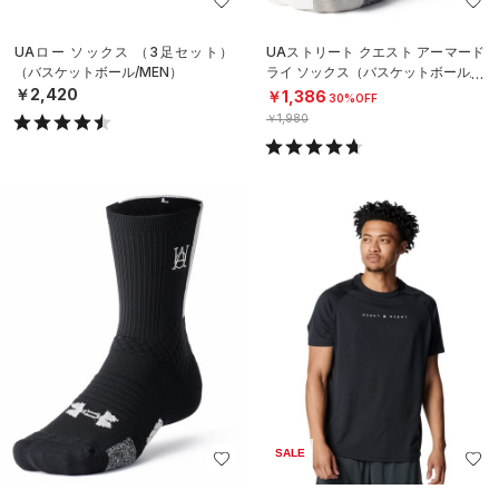
UAロー ソックス （3足セット）
UAストリート クエスト アーマード
（バスケットボール/MEN）
ライ ソックス（バスケットボール/U
NISEX）
￥2,420
￥1,386
30%OFF
￥1,980
SALE