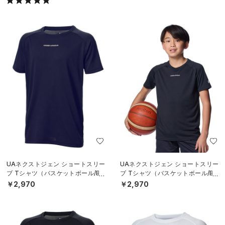
UAネクストジェン ショートスリー
UAネクストジェン ショートスリー
ブ Tシャツ（バスケットボール/BO
ブ Tシャツ（バスケットボール/BO
YS）
YS）
￥2,970
￥2,970