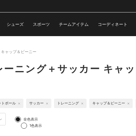
シューズ
スポーツ
チームアイテム
コーディネート
キャップ＆ビーニー
レーニング＋サッカー キャ
ットボール
サッカー
トレーニング
キャップ＆ビーニー
全色表示
1色表示