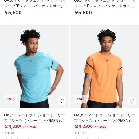
UAストリートクエスト ショートス
UAストリートクエスト ショートス
リーブ Tシャツ（バスケットボール/
リーブ Tシャツ（バスケットボール/
MEN）
MEN）
￥5,500
￥5,500
SALE
SALE
UAアーマードライ ショートスリー
UAアーマードライ ショートスリー
ブ Tシャツ（トレーニング/MEN）
ブ Tシャツ（トレーニング/MEN）
￥3,465
￥3,465
30%OFF
30%OFF
￥4,950
￥4,950