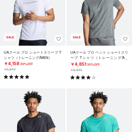
SALE
SALE
UAクール プロ ショートスリーブ T
UAクール プロ ベント ショートスリ
シャツ（トレーニング/MEN）
ーブ Tシャツ（トレーニング/ME
N）
￥4,158
￥4,851
30%OFF
30%OFF
￥5,940
￥6,930