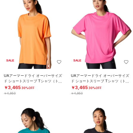
SALE
SALE
UAアーマードライ オーバーサイズ
UAアーマードライ オーバーサイズ
ド ショートスリーブ Tシャツ（トレ
ド ショートスリーブ Tシャツ（トレ
ーニング/WOMEN）
ーニング/WOMEN）
￥3,465
￥3,465
30%OFF
30%OFF
￥4,950
￥4,950