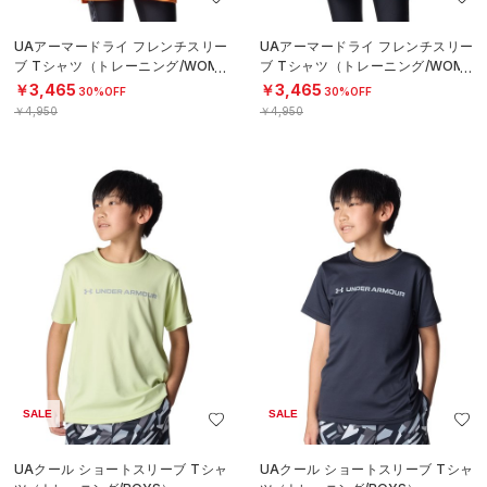
UAアーマードライ フレンチスリー
UAアーマードライ フレンチスリー
ブ Tシャツ（トレーニング/WOME
ブ Tシャツ（トレーニング/WOME
N）
N）
￥3,465
￥3,465
30%OFF
30%OFF
￥4,950
￥4,950
SALE
SALE
UAクール ショートスリーブ Tシャ
UAクール ショートスリーブ Tシャ