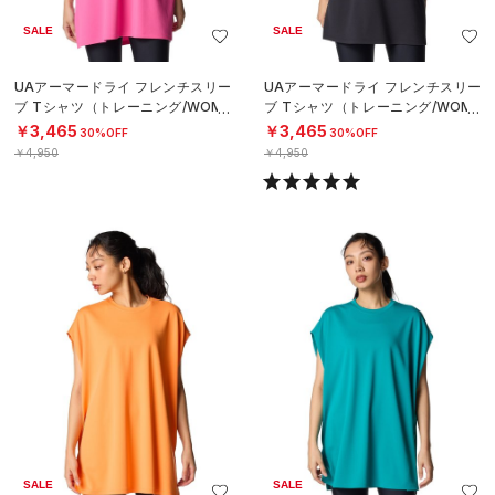
SALE
SALE
UAアーマードライ フレンチスリー
UAアーマードライ フレンチスリー
ブ Tシャツ（トレーニング/WOME
ブ Tシャツ（トレーニング/WOME
N）
N）
￥3,465
￥3,465
30%OFF
30%OFF
￥4,950
￥4,950
SALE
SALE