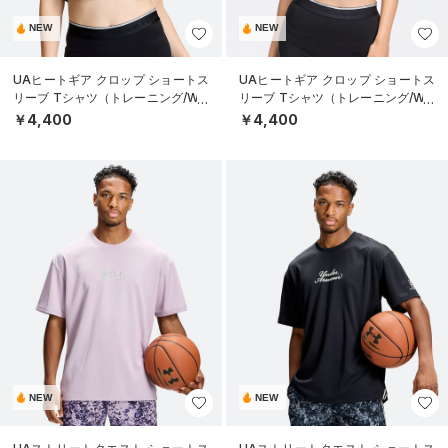
NEW
NEW
UAヒートギア クロップ ショートス
UAヒートギア クロップ ショートス
リーブ Tシャツ（トレーニング/WO
リーブ Tシャツ（トレーニング/WO
MEN）
MEN）
￥4,400
￥4,400
NEW
NEW