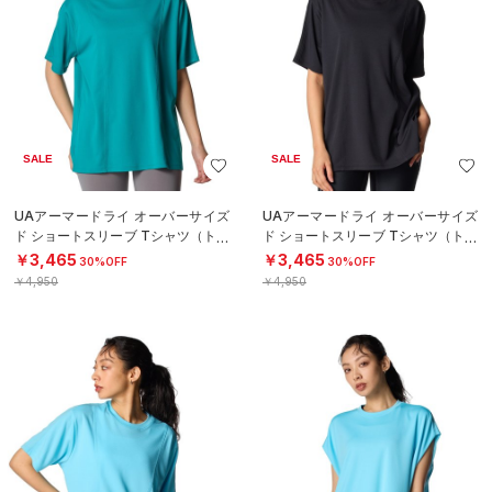
SALE
SALE
UAアーマードライ オーバーサイズ
UAアーマードライ オーバーサイズ
ド ショートスリーブ Tシャツ（トレ
ド ショートスリーブ Tシャツ（トレ
ーニング/WOMEN）
ーニング/WOMEN）
￥3,465
￥3,465
30%OFF
30%OFF
￥4,950
￥4,950