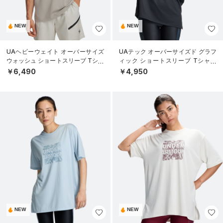
NEW
NEW
UAヘビーウェイト オーバーサイズ
UAテック オーバーサイズド グラフ
ウォッシュ ショートスリーブ Tシャ
ィック ショートスリーブ Tシャツ
ツ（ライフスタイル/MEN）
（トレーニング/WOMEN）
￥6,490
￥4,950
NEW
NEW