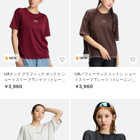
NEW
NEW
UAテック グラフィック ボックス シ
UAパフォーマンスコットン ショー
ョートスリーブ Tシャツ（トレーニ
トスリーブ Tシャツ（トレーニング/
ング/WOMEN）
WOMEN）
￥3,960
￥3,960