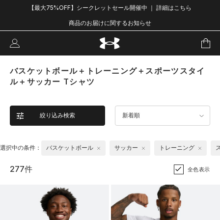
【最大75%OFF】シークレットセール開催中 ｜ 詳細はこちら
商品のお届けに関するお知らせ
バスケットボール＋トレーニング＋スポーツスタイ
ル＋サッカー Tシャツ
絞り込み検索
新着順
選択中の条件：
バスケットボール
サッカー
トレーニング
277件
全色表示