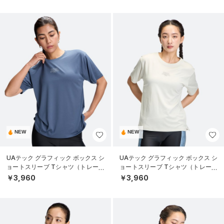
NEW
NEW
UAテック グラフィック ボックス シ
UAテック グラフィック ボックス シ
ョートスリーブ Tシャツ（トレーニ
ョートスリーブ Tシャツ（トレーニ
ング/WOMEN）
ング/WOMEN）
￥3,960
￥3,960