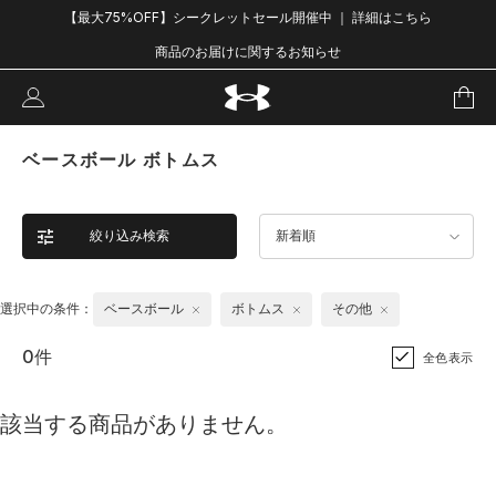
【最大75%OFF】シークレットセール開催中 ｜ 詳細はこちら
商品のお届けに関するお知らせ
ベースボール ボトムス
絞り込み検索
新着順
選択中の条件：
ベースボール
ボトムス
その他
0件
全色表示
該当する商品がありません。