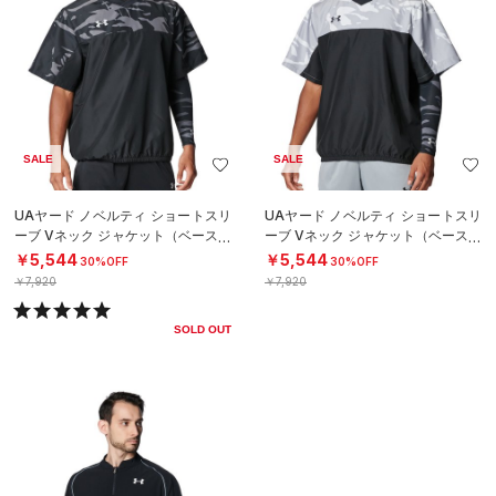
SALE
SALE
UAヤード ノベルティ ショートスリ
UAヤード ノベルティ ショートスリ
ーブ Vネック ジャケット（ベースボ
ーブ Vネック ジャケット（ベースボ
ール/MEN）
ール/MEN）
￥5,544
￥5,544
30%OFF
30%OFF
￥7,920
￥7,920
SOLD OUT