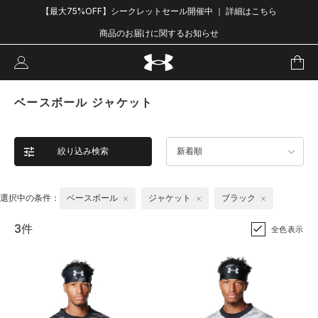
【最大75%OFF】シークレットセール開催中 ｜ 詳細はこちら
商品のお届けに関するお知らせ
ベースボール ジャケット
絞り込み検索
新着順
選択中の条件：
ベースボール
ジャケット
ブラック
3件
全色表示