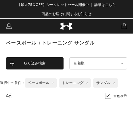
【最大75%OFF】シークレットセール開催中 ｜ 詳細はこちら
商品のお届けに関するお知らせ
ベースボール＋トレーニング サンダル
絞り込み検索
新着順
選択中の条件：
ベースボール
トレーニング
サンダル
4件
全色表示