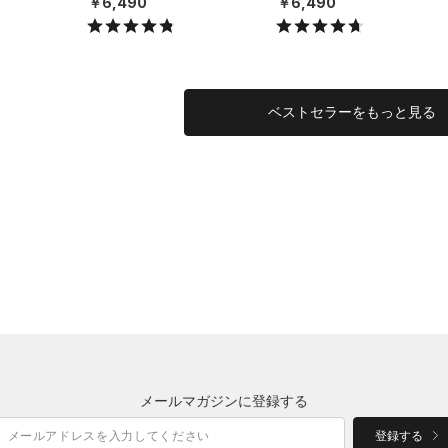
￥6,490
￥6,490
X）
X）
ベストセラーをもっと見る
メールマガジンに登録する
登録する