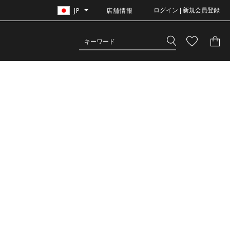
JP
店舗情報
ログイン | 新規会員登録