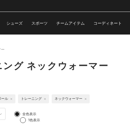
シューズ
スポーツ
チームアイテム
コーディネート
マー
ング ネックウォーマー
ボール
トレーニング
ネックウォーマー
全色表示
1色表示