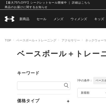
【最大75%OFF】シークレットセール開催中 ｜ 詳細はこちら
商品のお届けに関するお知らせ
新商品
セール
メンズ
ウィメンズ
キッズ
TOP
ベースボール＋トレーニング
アクセサリー
ネックウォー
ベースボール＋トレーニ
キーワード
選択中の条件：
ベース
新着順
価格タイプ