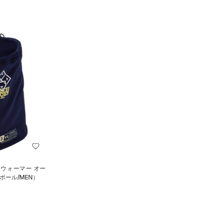
クウォーマー オー
ボール/MEN）