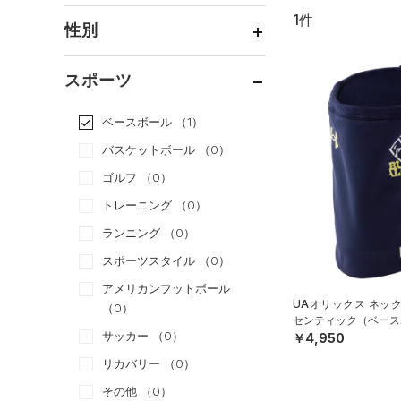
1件
通常価格
（1）
性別
セール
（0）
メンズ
（1）
スポーツ
ウィメンズ
（0）
ベースボール
（1）
ボーイズ
（0）
バスケットボール
（0）
ガールズ
（0）
ゴルフ
（0）
ユニセックス
（0）
トレーニング
（0）
ランニング
（0）
スポーツスタイル
（0）
アメリカンフットボール
UAオリックス ネッ
（0）
センティック（ベース
サッカー
（0）
￥4,950
リカバリー
（0）
その他
（0）