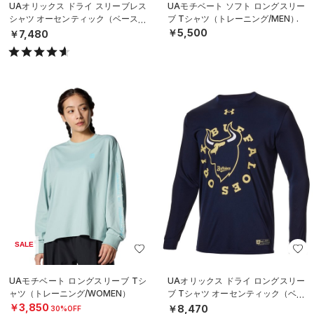
UAオリックス ドライ スリーブレス
UAモチベート ソフト ロングスリー
シャツ オーセンティック（ベースボ
ブ Tシャツ（トレーニング/MEN）
ール/MEN）
￥5,500
￥7,480
SALE
UAモチベート ロングスリーブ Tシ
UAオリックス ドライ ロングスリー
ャツ（トレーニング/WOMEN）
ブ Tシャツ オーセンティック（ベー
スボール/MEN）
￥3,850
￥8,470
30%OFF