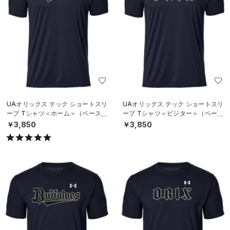
UAオリックス テック ショートスリ
UAオリックス テック ショートスリ
ーブ Tシャツ＜ホーム＞（ベースボ
ーブ Tシャツ＜ビジター＞（ベース
ール/UNISEX）
ボール/UNISEX）
￥3,850
￥3,850