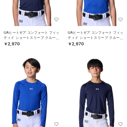
UAヒートギア コンフォート フィッ
UAヒートギア コンフォート フィッ
ティド ショートスリーブ クルーネ
ティド ショートスリーブ クルーネ
ック シャツ（ベースボール/BOY
ック シャツ（ベースボール/BOY
￥2,970
￥2,970
S）
S）