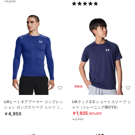
￥5,500
SALE
UAヒートギアアーマー コンプレッ
UAテック2.0 ショートスリーブ シ
ション ロングスリーブ シャツ（ト
ャツ（トレーニング/BOYS）
レーニング/MEN）
￥1,925
￥4,950
30%OFF
￥2,750