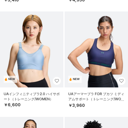
NEW
NEW
UAインフィニティブラ2.0 ハイサポ
UAアーマーブラ FOR ブカツ ミディ
ート（トレーニング/WOMEN）
アムサポート（トレーニング/WOM
EN）
￥6,600
￥3,960