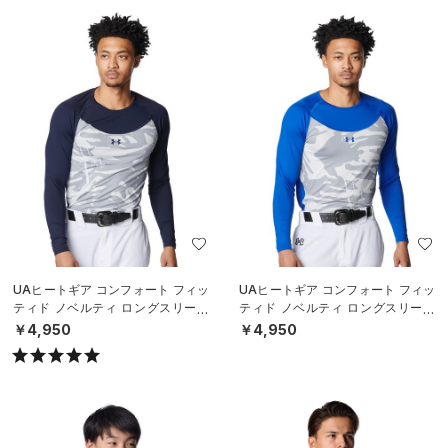
UAヒートギア コンフォート フィッ
UAヒートギア コンフォート フィッ
ティド ノベルティ ロングスリーブ
ティド ノベルティ ロングスリーブ
クルーネック シャツ（ベースボー
クルーネック シャツ（ベースボー
￥4,950
￥4,950
ル/M
ル/M