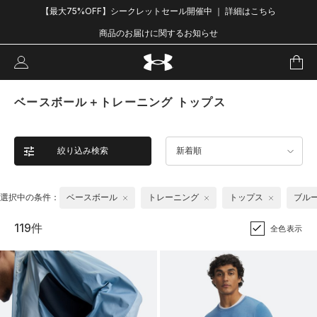
【最大75%OFF】シークレットセール開催中 ｜ 詳細はこちら
商品のお届けに関するお知らせ
ベースボール＋トレーニング トップス
絞り込み検索
新着順
選択中の条件：
ベースボール
トレーニング
トップス
ブル
119件
全色表示