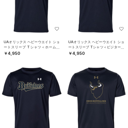
UAオリックス ヘビーウエイト ショ
UAオリックス ヘビーウエイト ショ
ートスリーブ Tシャツ＜ホーム＞
ートスリーブ Tシャツ＜ビジター＞
（ベースボール/UNISEX）
（ベースボール/UNISEX）
￥4,950
￥4,950