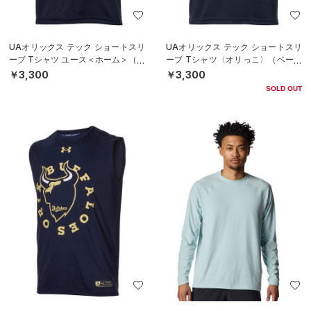
UAオリックス テック ショートスリ
UAオリックス テック ショートスリ
ーブ Tシャツ ユース＜ホーム＞（ベ
ーブ Tシャツ〈オリっこ〉（ベース
ースボール/BOYS）
ボール/KIDS）
￥3,300
￥3,300
SOLD OUT