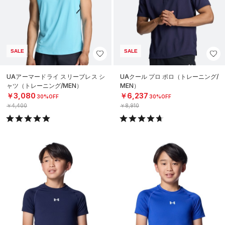
SALE
SALE
UAアーマードライ スリーブレス シ
UAクール プロ ポロ（トレーニング/
ャツ（トレーニング/MEN）
MEN）
￥3,080
￥6,237
30%OFF
30%OFF
￥4,400
￥8,910