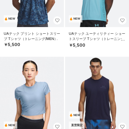
NEW
NEW
UAテック プリント ショートスリー
UAテック ユーティリティー ショー
ブ Tシャツ（トレーニング/MEN）
トスリーブ Tシャツ（トレーニング/
MEN）
￥5,500
￥5,500
NEW
NEW
直営限定