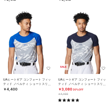
SALE
UAヒートギア コンフォート フィッ
UAヒートギア コンフォート フィッ
ティド ノベルティ ショートスリー
ティド ノベルティ ショートスリー
ブ クルーネック シャツ（ベースボ
ブ クルーネック シャツ（ベースボ
￥4,400
￥3,080
30%OFF
ール
ール
￥4,400