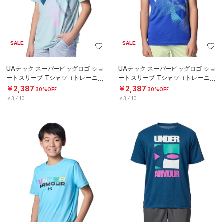
SALE
SALE
UAテック スーパービッグロゴ ショ
UAテック スーパービッグロゴ ショ
ートスリーブ Tシャツ（トレーニン
ートスリーブ Tシャツ（トレーニン
グ/BOYS）
グ/BOYS）
￥2,387
￥2,387
30%OFF
30%OFF
￥3,410
￥3,410