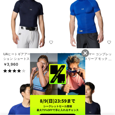
UAヒートギアアーマー コンプレッ
UAヒートギアアーマー コンプレッ
ション ショートスリーブ モック シ
ション ショートスリーブ モック シ
ャツ（ベースボール/MEN）
ャツ（ベースボール/MEN）
￥3,960
￥3,960