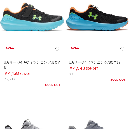
SALE
SALE
UAサージ4 AC（ランニング/BOY
UAサージ4（ランニング/BOYS）
S）
￥4,543
30%OFF
￥4,158
30%OFF
￥6,490
￥5,940
SOLD OUT
SOLD OUT