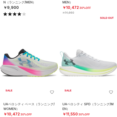
N（ランニング/MEN）
MEN）
￥9,900
￥10,472
30%OFF
￥14,960
SOLD OUT
SALE
SALE
UAベロシティ ペース（ランニング/
UAベロシティ SPD（ランニング/M
WOMEN）
EN）
￥10,472
￥11,550
30%OFF
30%OFF