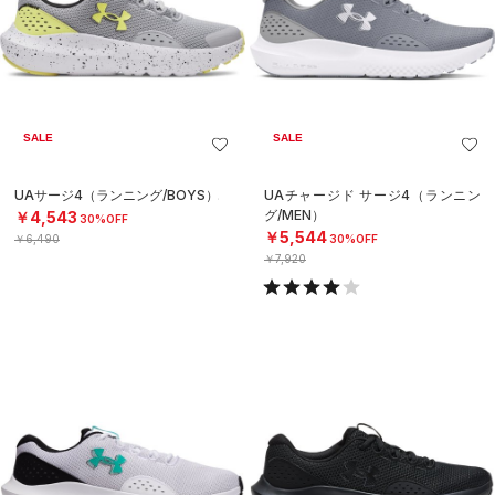
SALE
SALE
UAサージ4（ランニング/BOYS）
UAチャージド サージ4（ランニン
グ/MEN）
￥4,543
30%OFF
￥5,544
￥6,490
30%OFF
￥7,920