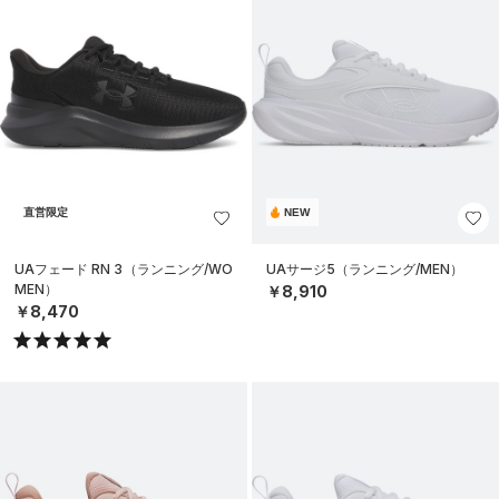
直営限定
NEW
UAフェード RN 3（ランニング/WO
UAサージ5（ランニング/MEN）
MEN）
￥8,910
￥8,470