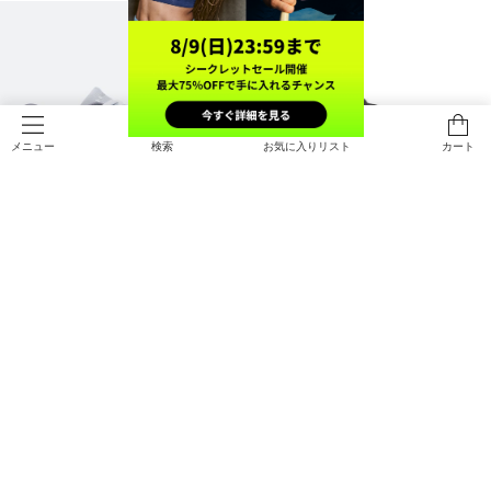
検索
お気に入りリスト
カート
メニュー
NEW
UAベロシティ ペース（ランニング/
UAベロシティ ペース（ランニング/
WOMEN）
WOMEN）
￥14,960
￥14,960