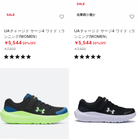
SALE
SALE
在庫残り僅か
UAチャージド サージ4 ワイド（ラ
UAチャージド サージ4 ワイド（ラ
ンニング/WOMEN）
ンニング/WOMEN）
￥5,544
￥5,544
30%OFF
30%OFF
￥7,920
￥7,920