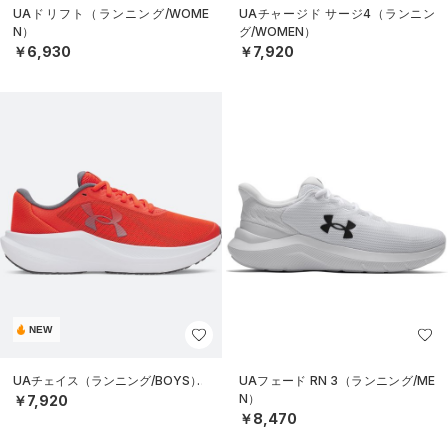
UAドリフト（ランニング/WOME
UAチャージド サージ4（ランニン
N）
グ/WOMEN）
￥6,930
￥7,920
NEW
UAチェイス（ランニング/BOYS）
UAフェード RN 3（ランニング/ME
N）
￥7,920
￥8,470