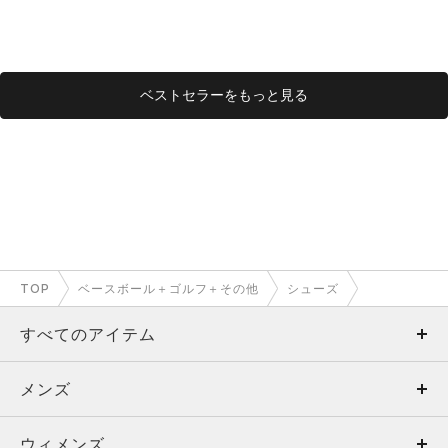
ベストセラーをもっと見る
TOP
ベースボール＋ゴルフ＋その他
シューズ
すべてのアイテム
メンズ
メンズ
ウィメンズ
トップス
ウィメンズ