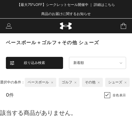
【最大75%OFF】シークレットセール開催中 ｜ 詳細はこちら
商品のお届けに関するお知らせ
ベースボール＋ゴルフ＋その他 シューズ
絞り込み検索
新着順
選択中の条件：
ベースボール
ゴルフ
その他
シューズ
0件
全色表示
該当する商品がありません。