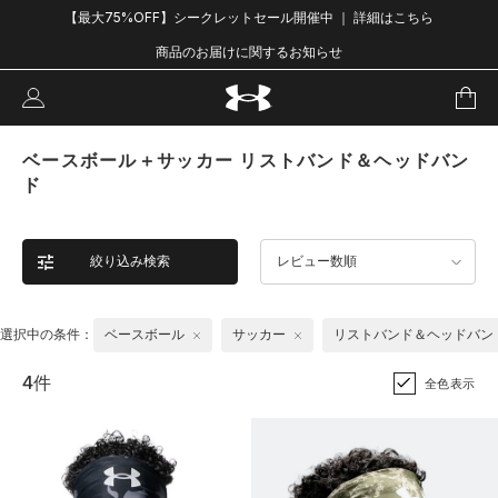
【最大75%OFF】シークレットセール開催中 ｜ 詳細はこちら
商品のお届けに関するお知らせ
ベースボール＋サッカー リストバンド＆ヘッドバン
ド
絞り込み検索
レビュー数順
選択中の条件：
ベースボール
サッカー
リストバンド＆ヘッドバン
4件
全色表示