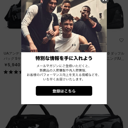
UAアンディナイアブル5.0 ダッフル
UAアンディナイアブル5.0 ダッフル
バッグ Sサイズ（トレーニング/UNI
バッグ Sサイズ（トレーニング/UNI
SEX）
SEX）
￥5,940
￥5,940