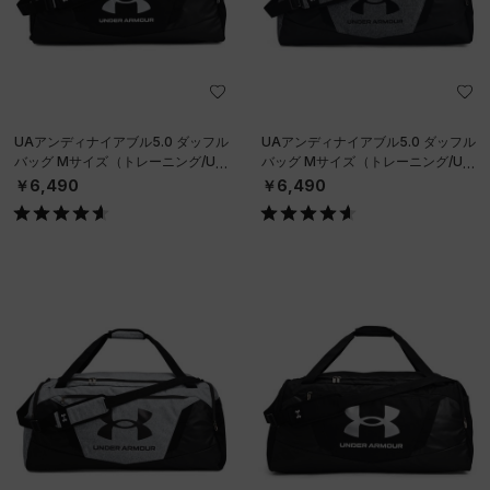
UAアンディナイアブル5.0 ダッフル
UAアンディナイアブル5.0 ダッフル
バッグ Mサイズ（トレーニング/UNI
バッグ Mサイズ（トレーニング/UNI
SEX）
SEX）
￥6,490
￥6,490