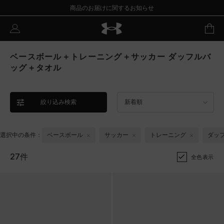
商品のお届けに関するお知らせ
ベースボール＋トレーニング＋サッカー ダッフルバ
ッグ＋タオル
絞り込み検索
新着順
選択中の条件：
ベースボール
サッカー
トレーニング
ダッ
27件
全色表示