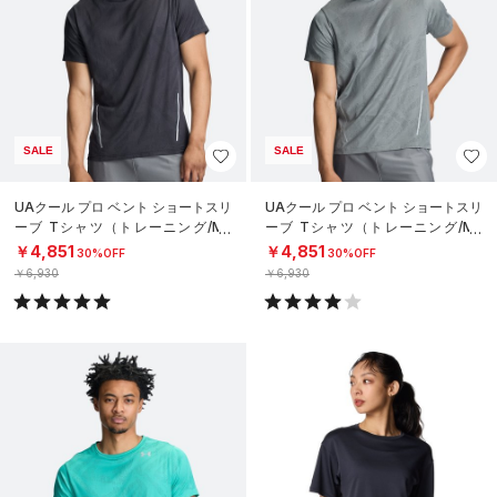
SALE
SALE
UAクール プロ ベント ショートスリ
UAクール プロ ベント ショートスリ
ーブ Tシャツ（トレーニング/ME
ーブ Tシャツ（トレーニング/ME
N）
N）
￥4,851
￥4,851
30%OFF
30%OFF
￥6,930
￥6,930