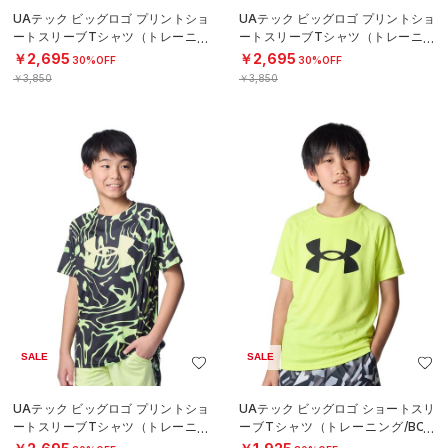
UAテック ビッグロゴ プリントショ
UAテック ビッグロゴ プリントショ
ートスリーブTシャツ（トレーニン
ートスリーブTシャツ（トレーニン
グ/BOYS）
グ/BOYS）
￥2,695
￥2,695
30%OFF
30%OFF
￥3,850
￥3,850
SALE
SALE
UAテック ビッグロゴ プリントショ
UAテック ビッグロゴ ショートスリ
ートスリーブTシャツ（トレーニン
ーブTシャツ（トレーニング/BOY
グ/BOYS）
S）