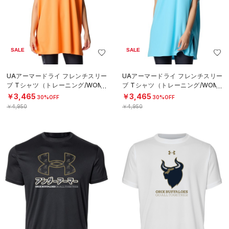
SALE
SALE
UAアーマードライ フレンチスリー
UAアーマードライ フレンチスリー
ブ Tシャツ（トレーニング/WOME
ブ Tシャツ（トレーニング/WOME
N）
N）
￥3,465
￥3,465
30%OFF
30%OFF
￥4,950
￥4,950