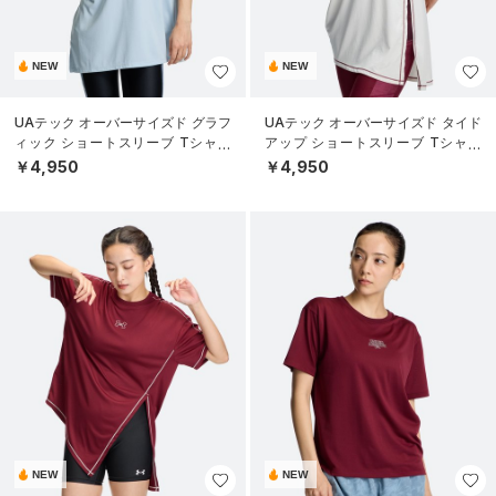
NEW
NEW
UAテック オーバーサイズド グラフ
UAテック オーバーサイズド タイド
ィック ショートスリーブ Tシャツ
アップ ショートスリーブ Tシャツ
（トレーニング/WOMEN）
（トレーニング/WOMEN）
￥4,950
￥4,950
NEW
NEW