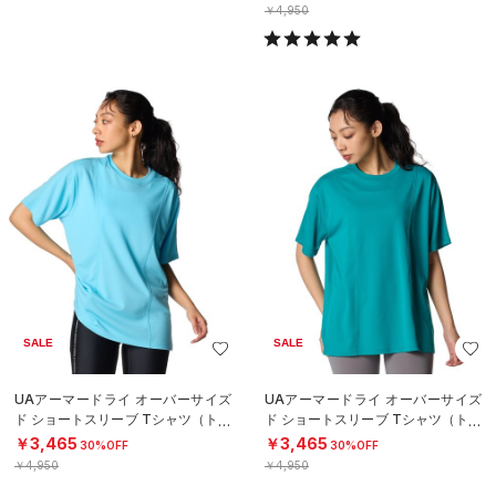
￥4,950
SALE
SALE
UAアーマードライ オーバーサイズ
UAアーマードライ オーバーサイズ
ド ショートスリーブ Tシャツ（トレ
ド ショートスリーブ Tシャツ（トレ
ーニング/WOMEN）
ーニング/WOMEN）
￥3,465
￥3,465
30%OFF
30%OFF
￥4,950
￥4,950