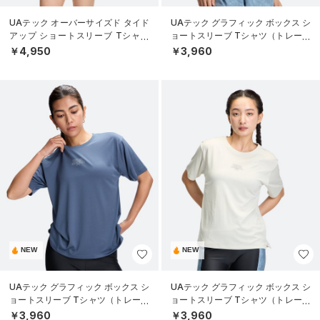
UAテック オーバーサイズド タイド
UAテック グラフィック ボックス シ
アップ ショートスリーブ Tシャツ
ョートスリーブ Tシャツ（トレーニ
（トレーニング/WOMEN）
ング/WOMEN）
￥4,950
￥3,960
NEW
NEW
UAテック グラフィック ボックス シ
UAテック グラフィック ボックス シ
ョートスリーブ Tシャツ（トレーニ
ョートスリーブ Tシャツ（トレーニ
ング/WOMEN）
ング/WOMEN）
￥3,960
￥3,960