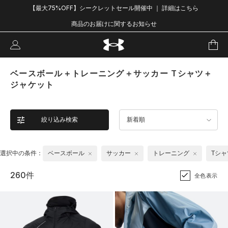
【最大75%OFF】シークレットセール開催中 ｜ 詳細はこちら
商品のお届けに関するお知らせ
ベースボール＋トレーニング＋サッカー Tシャツ＋
ジャケット
絞り込み検索
新着順
選択中の条件：
ベースボール
サッカー
トレーニング
Tシャ
260件
全色表示