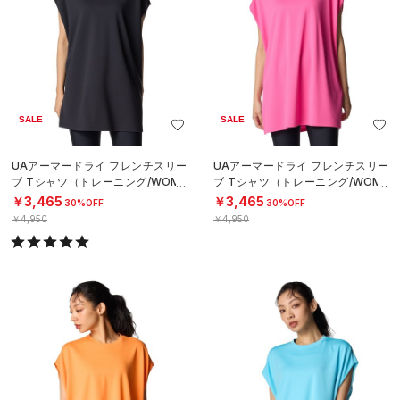
SALE
SALE
UAアーマードライ フレンチスリー
UAアーマードライ フレンチスリー
ブ Tシャツ（トレーニング/WOME
ブ Tシャツ（トレーニング/WOME
N）
N）
￥3,465
￥3,465
30%OFF
30%OFF
￥4,950
￥4,950