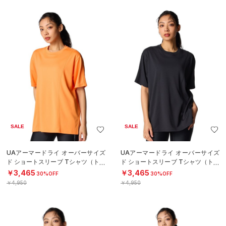
SALE
SALE
UAアーマードライ オーバーサイズ
UAアーマードライ オーバーサイズ
ド ショートスリーブ Tシャツ（トレ
ド ショートスリーブ Tシャツ（トレ
ーニング/WOMEN）
ーニング/WOMEN）
￥3,465
￥3,465
30%OFF
30%OFF
￥4,950
￥4,950