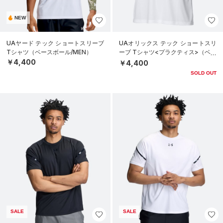
NEW
UAヤード テック ショートスリーブ
UAオリックス テック ショートスリ
Tシャツ（ベースボール/MEN）
ーブ Tシャツ<プラクティス>（ベー
スボール/UNISEX）
￥4,400
￥4,400
SOLD OUT
SALE
SALE