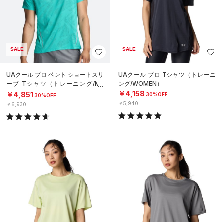
SALE
SALE
UAクール プロ ベント ショートスリ
UAクール プロ Tシャツ（トレーニ
ーブ Tシャツ（トレーニング/ME
ング/WOMEN）
N）
￥4,158
￥4,851
30%OFF
30%OFF
￥5,940
￥6,930