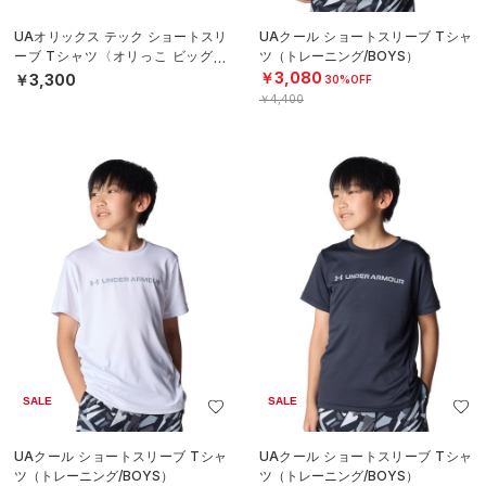
UAオリックス テック ショートスリ
UAクール ショートスリーブ Tシャ
ーブ Tシャツ〈オリっこ ビッグロ
ツ（トレーニング/BOYS）
ゴ〉（ベースボール/KIDS）
￥3,080
￥3,300
30%OFF
￥4,400
SALE
SALE
UAクール ショートスリーブ Tシャ
UAクール ショートスリーブ Tシャ
ツ（トレーニング/BOYS）
ツ（トレーニング/BOYS）