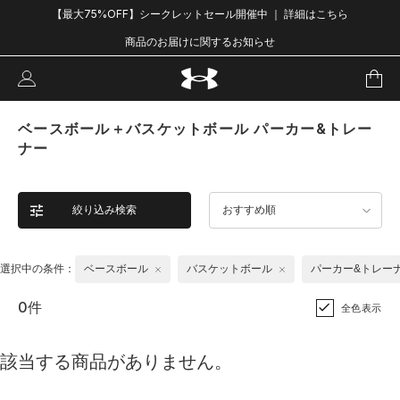
【最大75%OFF】シークレットセール開催中 ｜ 詳細はこちら
商品のお届けに関するお知らせ
ベースボール＋バスケットボール パーカー&トレー
ナー
絞り込み検索
おすすめ順
選択中の条件：
ベースボール
バスケットボール
パーカー&トレー
0件
全色表示
該当する商品がありません。