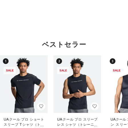
ベストセラー
1
2
3
SALE
SALE
SALE
UAクール プロ ショート
UAクール プロ スリーブ
UAクール
スリーブ Tシャツ（トレ
レス シャツ（トレーニン
ン スリー