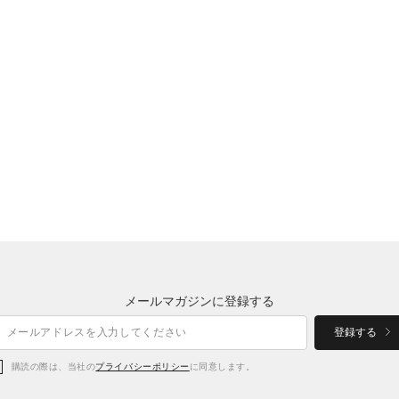
メールマガジンに登録する
登録する
購読の際は、当社の
プライバシーポリシー
に同意します。