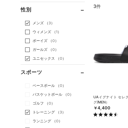
3件
通常価格
（3）
性別
セール
（0）
メンズ
（3）
ウィメンズ
（1）
ボーイズ
（0）
ガールズ
（0）
ユニセックス
（0）
スポーツ
ベースボール
（0）
バスケットボール
（0）
UAイグナイト セレ
グ/MEN）
ゴルフ
（0）
￥4,400
トレーニング
（3）
ランニング
（0）