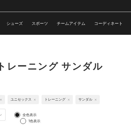
シューズ
スポーツ
チームアイテム
コーディネート
トレーニング サンダル
ユニセックス
トレーニング
サンダル
全色表示
1色表示