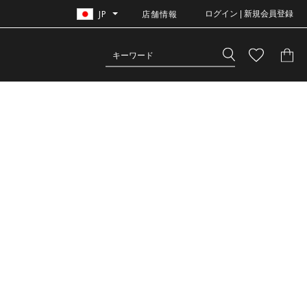
JP
店舗情報
ログイン | 新規会員登録