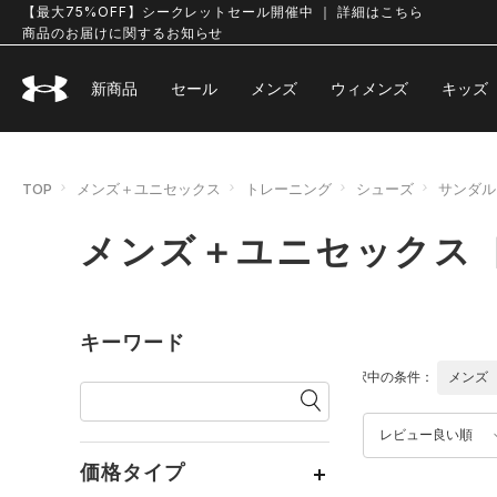
【最大75%OFF】シークレットセール開催中 ｜ 詳細はこちら
商品のお届けに関するお知らせ
新商品
セール
メンズ
ウィメンズ
キッズ
TOP
メンズ＋ユニセックス
トレーニング
シューズ
サンダル
メンズ＋ユニセックス 
キーワード
選択中の条件：
メンズ
レビュー良い順
価格タイプ