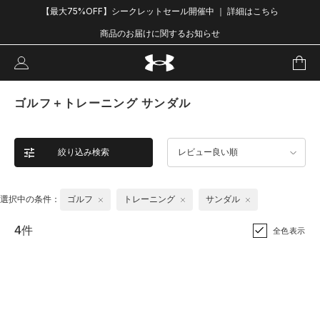
【最大75%OFF】シークレットセール開催中 ｜ 詳細はこちら
商品のお届けに関するお知らせ
ゴルフ＋トレーニング サンダル
絞り込み検索
レビュー良い順
選択中の条件：
ゴルフ
トレーニング
サンダル
4件
全色表示