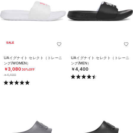
SALE
UAイグナイト セレクト（トレーニ
UAイグナイト セレクト（トレーニ
ング/WOMEN）
ング/MEN）
￥3,080
￥4,400
30%OFF
￥4,400