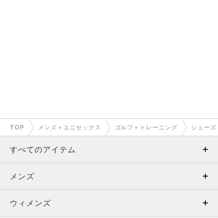
TOP
メンズ＋ユニセックス
ゴルフ＋トレーニング
シューズ
すべてのアイテム
メンズ
メンズ
ウィメンズ
トップス
ウィメンズ