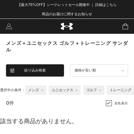
【最大75%OFF】シークレットセール開催中 ｜ 詳細はこちら
商品のお届けに関するお知らせ
メンズ＋ユニセックス ゴルフ＋トレーニング サンダ
ル
絞り込み検索
価格が安い順
選択中の条件：
メンズ
ユニセックス
ゴルフ
トレーニング
0件
全色表示
該当する商品がありません。