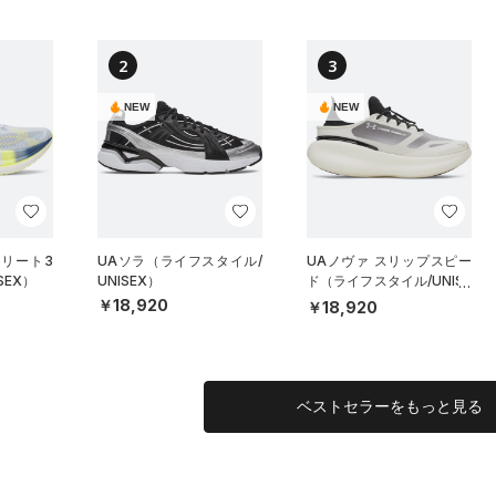
2
3
NEW
NEW
エリート3
UAソラ（ライフスタイル/
UAノヴァ スリップスピー
SEX）
UNISEX）
ド（ライフスタイル/UNISE
X）
￥18,920
￥18,920
ベストセラーをもっと見る