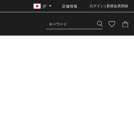
JP
店舗情報
ログイン | 新規会員登録