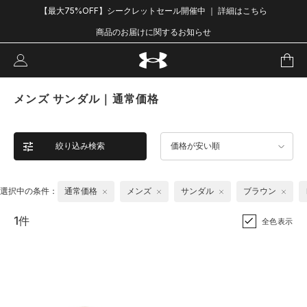
【最大75%OFF】シークレットセール開催中 ｜ 詳細はこちら
商品のお届けに関するお知らせ
メンズ サンダル｜通常価格
絞り込み検索
価格が安い順
選択中の条件：
通常価格
メンズ
サンダル
ブラウン
1件
全色表示