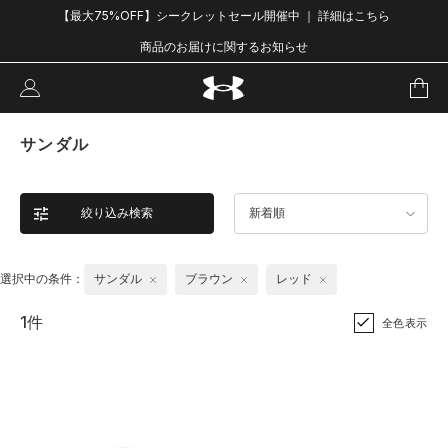
【最大75%OFF】シークレットセール開催中 ｜ 詳細はこちら
商品のお届けに関するお知らせ
サンダル
絞り込み検索
新着順
選択中の条件：
サンダル
ブラウン
レッド
1件
全色表示