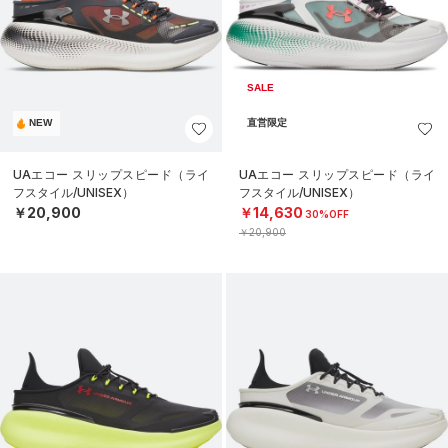
SALE
NEW
直営限定
UAエコー スリップスピード（ライ
UAエコー スリップスピード（ライ
フスタイル/UNISEX）
フスタイル/UNISEX）
￥20,900
￥14,630
30%OFF
￥20,900