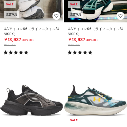
SALE
SALE
直営限定
直営限定
UAアイコン96（ライフスタイル/U
UAアイコン96（ライフスタイル/U
NISEX）
NISEX）
￥13,937
￥13,937
30%OFF
30%OFF
￥19,910
￥19,910
SALE