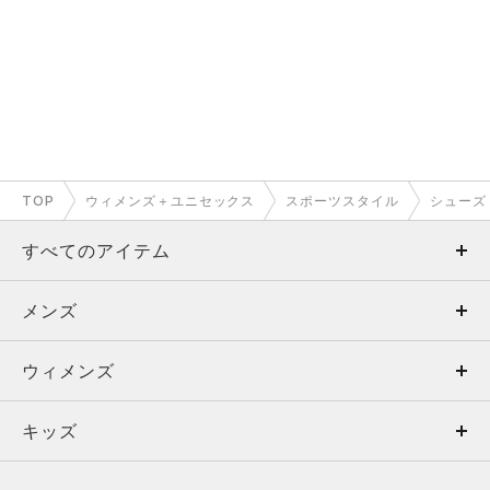
TOP
ウィメンズ＋ユニセックス
スポーツスタイル
シューズ
すべてのアイテム
メンズ
メンズ
ウィメンズ
トップス
ウィメンズ
キッズ
トップス
ボトムス
キッズ