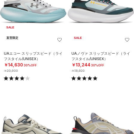
SALE
直営限定
SALE
UAエコー スリップスピード（ライ
UAノヴァ スリップスピード（ライ
フスタイル/UNISEX）
フスタイル/UNISEX）
￥14,630
￥13,244
30%OFF
30%OFF
￥20,900
￥18,920