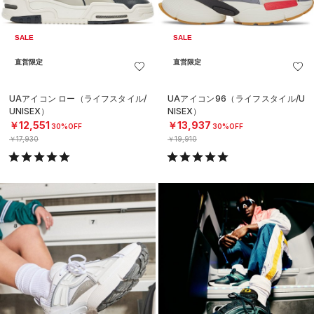
SALE
SALE
直営限定
直営限定
UAアイコン ロー（ライフスタイル/
UAアイコン96（ライフスタイル/U
UNISEX）
NISEX）
￥12,551
￥13,937
30%OFF
30%OFF
￥17,930
￥19,910