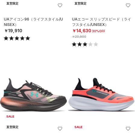
直営限定
直営限定
UAアイコン96（ライフスタイル/U
UAエコー スリップスピード（ライ
NISEX）
フスタイル/UNISEX）
￥19,910
￥14,630
30%OFF
￥20,900
SALE
直営限定
SALE