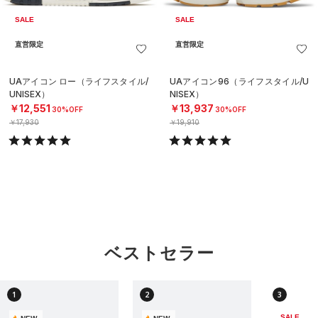
SALE
SALE
直営限定
直営限定
UAアイコン ロー（ライフスタイル/
UAアイコン96（ライフスタイル/U
UNISEX）
NISEX）
￥12,551
￥13,937
30%OFF
30%OFF
￥17,930
￥19,910
ベストセラー
1
2
3
SALE