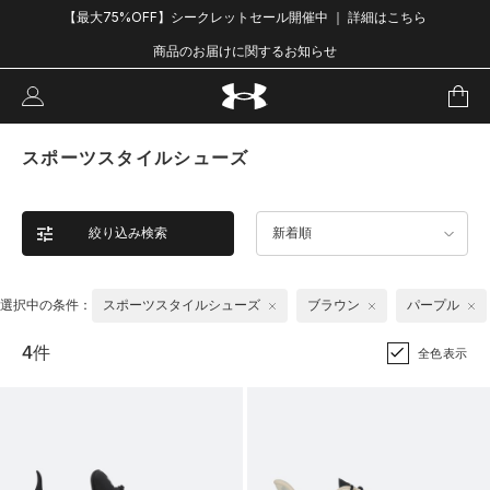
【最大75%OFF】シークレットセール開催中 ｜ 詳細はこちら
商品のお届けに関するお知らせ
スポーツスタイルシューズ
絞り込み検索
新着順
選択中の条件：
スポーツスタイルシューズ
ブラウン
パープル
4件
全色表示