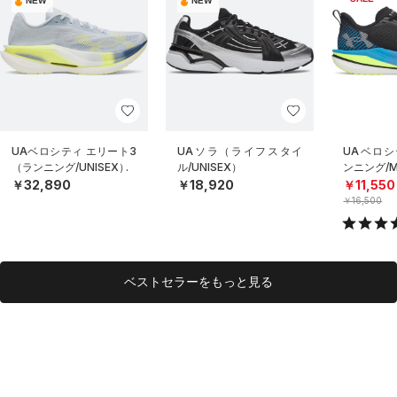
NEW
NEW
UAベロシティ エリート3
UAソラ（ライフスタイ
UAベロシ
（ランニング/UNISEX）
ル/UNISEX）
ンニング/
￥32,890
￥18,920
￥11,550
￥16,500
ベストセラーをもっと見る