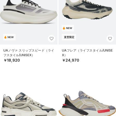
NEW
NEW
直営限定
UAノヴァ スリップスピード（ライ
UAフレア（ライフスタイル/UNISE
フスタイル/UNISEX）
X）
￥18,920
￥24,970