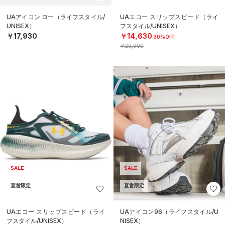
UAアイコン ロー（ライフスタイル/
UAエコー スリップスピード（ライ
UNISEX）
フスタイル/UNISEX）
￥17,930
￥14,630
30%OFF
￥20,900
SALE
SALE
直営限定
直営限定
UAエコー スリップスピード（ライ
UAアイコン96（ライフスタイル/U
フスタイル/UNISEX）
NISEX）