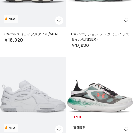
NEW
UAパルス（ライフスタイル/MEN）
UAアパリション テック（ライフス
タイル/UNISEX）
￥18,920
￥17,930
SALE
NEW
直営限定