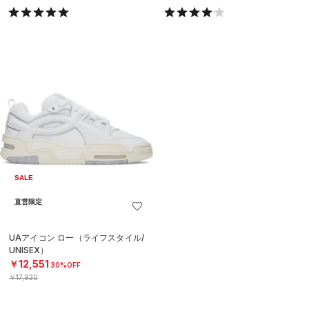
SALE
直営限定
UAアイコン ロー（ライフスタイル/
UNISEX）
￥12,551
30%OFF
￥17,930