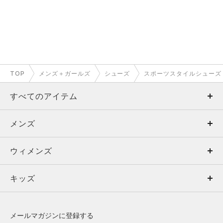
TOP
メンズ＋ガールズ
シューズ
スポーツスタイルシューズ
すべてのアイテム
メンズ
メンズ
ウィメンズ
トップス
ウィメンズ
キッズ
トップス
ボトムス
キッズ
トップス
ボトムス
シューズ
シューズ
メールマガジンに登録する