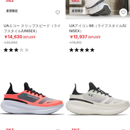
SALE
SALE
直営限定
直営限定
UAエコー スリップスピード（ライ
UAアイコン96（ライフスタイル/U
フスタイル/UNISEX）
NISEX）
￥14,630
￥13,937
30%OFF
30%OFF
￥20,900
￥19,910
SALE
SALE