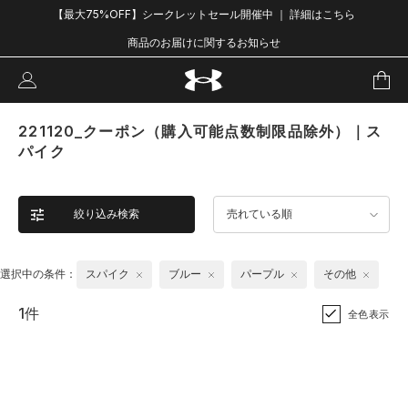
【最大75%OFF】シークレットセール開催中 ｜ 詳細はこちら
商品のお届けに関するお知らせ
221120_クーポン（購入可能点数制限品除外）｜ス
パイク
絞り込み検索
売れている順
選択中の条件：
スパイク
ブルー
パープル
その他
1件
全色表示