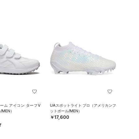
ーム アイコン ターフV
UAスポットライト プロ（アメリカンフ
/MEN）
ットボール/MEN）
￥17,600