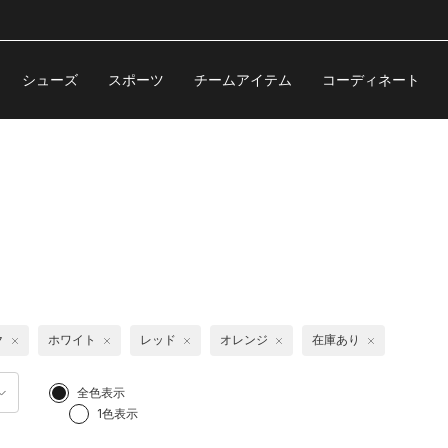
シューズ
スポーツ
チームアイテム
コーディネート
ク
ホワイト
レッド
オレンジ
在庫あり
全色表示
1色表示