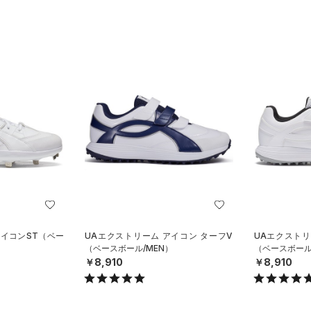
アイコンST（ベー
UAエクストリーム アイコン ターフV
UAエクストリ
（ベースボール/MEN）
（ベースボール
￥8,910
￥8,910