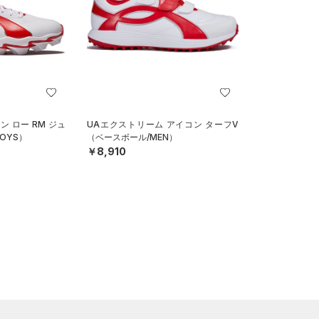
ン ロー RM ジュ
UAエクストリーム アイコン ターフV
OYS）
（ベースボール/MEN）
￥8,910