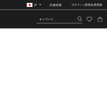
JP
店舗情報
ログイン | 新規会員登録