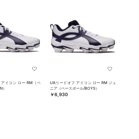
 アイコン ロー RM（ベ
UAリードオフ アイコン ロー RM ジュ
N）
ニア（ベースボール/BOYS）
￥6,930