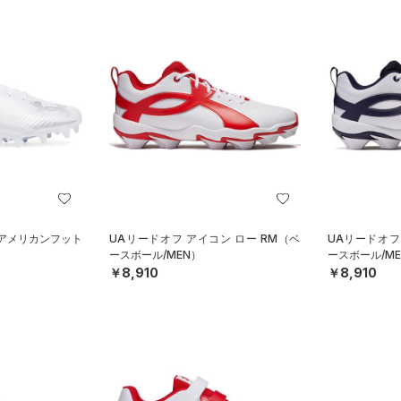
（アメリカンフット
UAリードオフ アイコン ロー RM（ベ
UAリードオフ
ースボール/MEN）
ースボール/ME
￥8,910
￥8,910