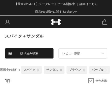
【最大75%OFF】シークレットセール開催中 ｜ 詳細はこちら
商品のお届けに関するお知らせ
スパイク＋サンダル
絞り込み検索
レビュー数順
選択中の条件：
スパイク
サンダル
ブラウン
パープル
1件
全色表示